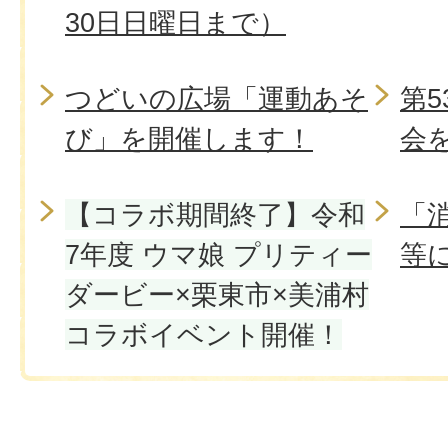
30日日曜日まで）
つどいの広場「運動あそ
第
び」を開催します！
会
【コラボ期間終了】令和
「
7年度 ウマ娘 プリティー
等
ダービー×栗東市×美浦村
コラボイベント開催！