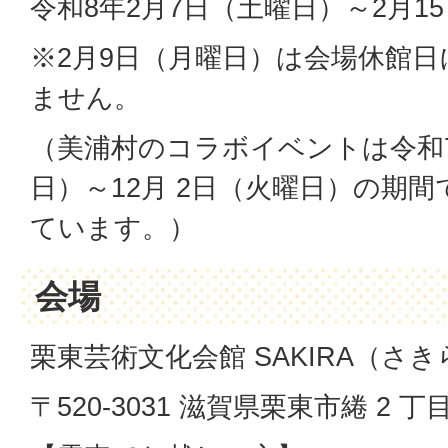
令和8年2月7日（土曜日）～2月1
※2月9日（月曜日）は会場休館
ません。
（美浦村のコラボイベントは令和7
日）～12月 2日（火曜日）の期
ています。）
会場
栗東芸術文化会館 SAKIRA（さき
〒520-3031 滋賀県栗東市綣 2 丁目 