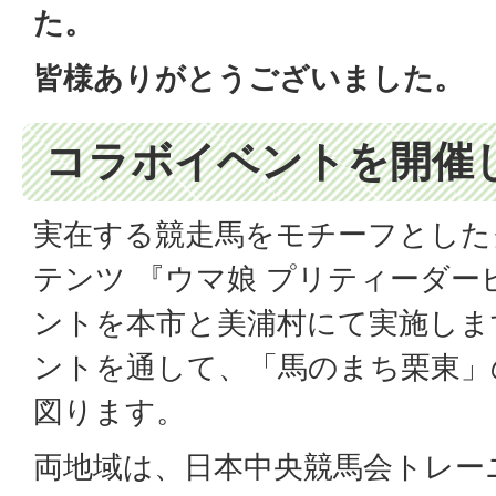
た。
皆様ありがとうございました。
コラボイベントを開催
実在する競走馬をモチーフとした
テンツ 『ウマ娘 プリティーダ
ントを本市と美浦村にて実施しま
ントを通して、「馬のまち栗東」
図ります。
両地域は、日本中央競馬会トレー