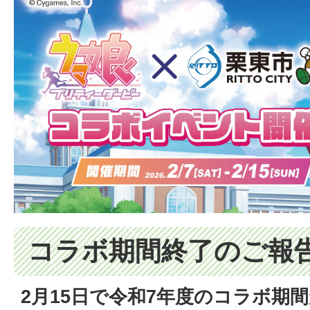
コラボ期間終了のご報
2月15日で令和7年度のコラボ期