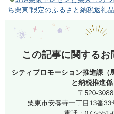
ち栗東”限定のふるさと納税返礼
この記事に関するお
シティプロモーション推進課（
と納税推進係
〒520-3088
栗東市安養寺一丁目13番33
電話：077-551-