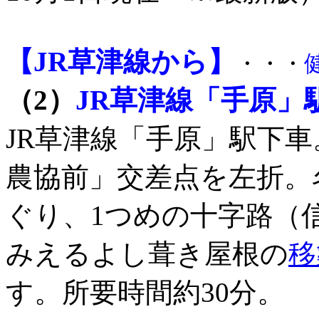
【JR草津線から】
・・・
（2）
JR草津線「手原」
JR草津線「手原」駅下
農協前」交差点を左折。
ぐり、1つめの十字路（
みえるよし葺き屋根の
移
す。所要時間約30分。