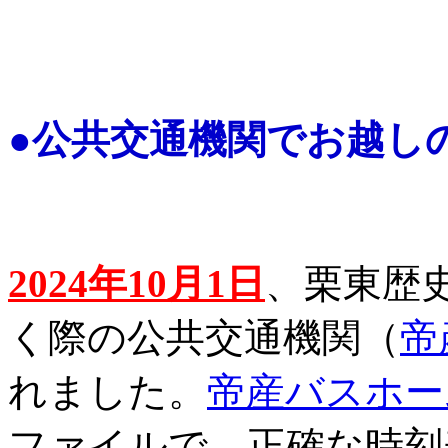
●公共交通機関でお越し
2024年10月1日
、栗東歴
く際の公共交通機関（
帝
れました。
帝産バスホー
ファイルで、正確な時刻