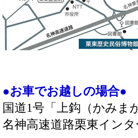
●お車でお越しの場合●
国道1号「上鈎（かみま
名神高速道路栗東インタ