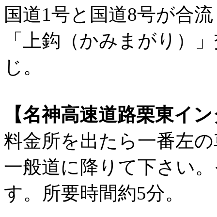
国道1号と国道8号が合
「上鈎（かみまがり）」
じ。
【名神高速道路栗東イン
料金所を出たら一番左の
一般道に降りて下さい。
す。所要時間約5分。