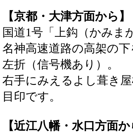
【京都・大津方面から】
国道1号「上鈎（かみま
名神高速道路の高架の下
左折（信号機あり）。
右手にみえるよし葺き屋
目印です。
【近江八幡・水口方面か