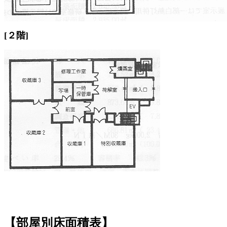
[２階]
【部屋別床面積表】
延床面積 