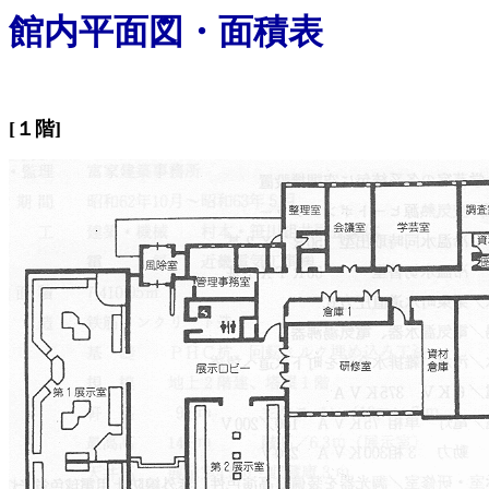
館内平面図・面積表
[１階]