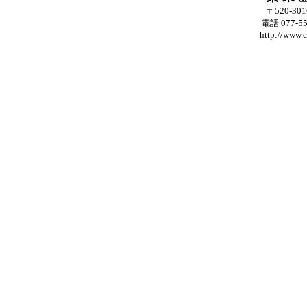
〒520-3
電話 077-55
http://www.c