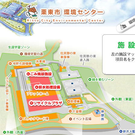
左の施設マッ
項目名をク