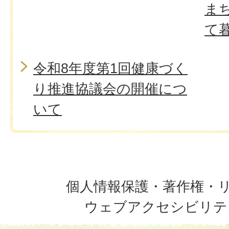
ま
て
令和8年度第1回健康づく
り推進協議会の開催につ
いて
個人情報保護・著作権・
ウェブアクセシビリテ