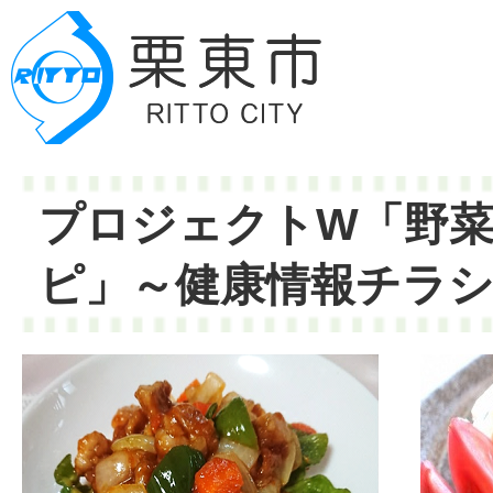
プロジェクトW「野
ピ」～健康情報チラ