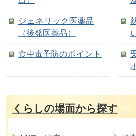
ジェネリック医薬品
（後発医薬品）
食中毒予防のポイント
くらしの場面から探す