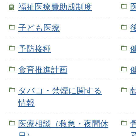
福祉医療費助成制度
子ども医療
予防接種
食育推進計画
タバコ・禁煙に関する
情報
医療相談（救急・夜間休
日）