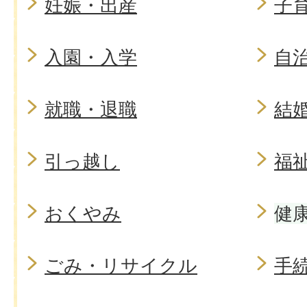
妊娠・出産
子
入園・入学
自
就職・退職
結
引っ越し
福
おくやみ
健
ごみ・リサイクル
手