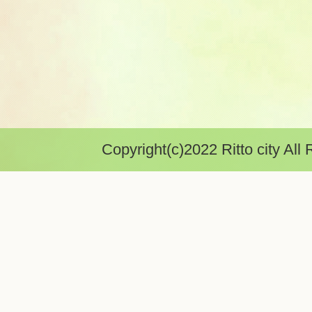
Copyright(c)2022 Ritto city All