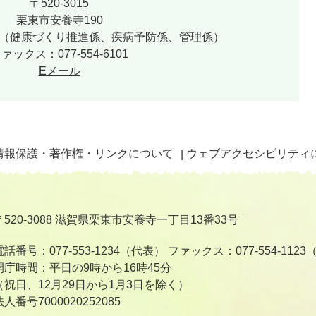
〒520-3015
栗東市安養寺190
6100（健康づくり推進係、疾病予防係、管理係）
ァックス：077-554-6101
Eメール
情報保護・著作権・リンクについて
ウェブアクセシビリティ
〒520-3088 滋賀県栗東市安養寺一丁目13番33号
電話番号：077-553-1234（代表）
ファックス：077-554-112
開庁時間：平日の9時から16時45分
（祝日、12月29日から1月3日を除く）
法人番号7000020252085