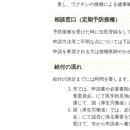
査し、ワクチンの接種による健康
相談窓口（定期予防接種）
予防接種を受けた時に住民登録をし
申請方法等ご不明な点については下
申請を希望される方は接種医師やか
給付の流れ
給付の決定までには時間を要します
市では、申請書や必要書類
査委員会」にて医学的見地
通じて、国（厚生労働省）
国（厚生労働省）では、必
会」にて認否に係る審査を
受けて、市から申請者へ審