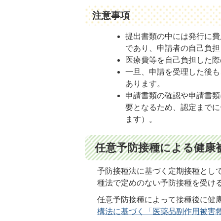
注意事項
提出書類の中には発行に費
であり、申請者の自己負担
医療費等を自己負担した際
一旦、申請を受理した後も
あります。
申請書類の確認や申請書類
要となるため、認定までに
ます）。
任意予防接種による健康
予防接種法に基づく定期接種とし
種法で定めのない予防接種を受け
任意予防接種によって接種後に健
構法に基づく「医薬品副作用被害