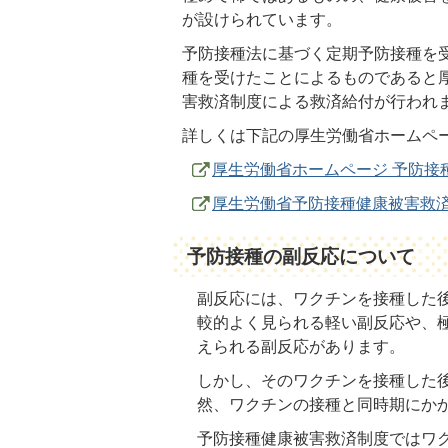
が設けられています。
予防接種法に基づく定期予防接種を
種を受けたことによるものであると
害救済制度による救済給付が行われ
詳しくは下記の厚生労働省ホームペ
厚生労働省ホームページ 予防接
厚生労働省予防接種健康被害救済
予防接種の副反応について
副反応には、ワクチンを接種した
較的よく見られる軽い副反応や、
えられる副反応があります。
しかし、そのワクチンを接種した
然、ワクチンの接種と同時期にか
予防接種健康被害救済制度ではワ