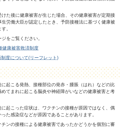
受けた後に健康被害が生じた場合、その健康被害が定期接
厚生労働大臣が認定したとき、予防接種法に基づく健康被
ます。
ージをご覧ください。
種健康被害救済制度
制度について(リーフレット)
後に起こる発熱、接種部位の発赤・腫脹（はれ）などの比
極めてまれに起こる脳炎や神経障がいなどの健康被害と考
後に起こった症状は、ワクチンの接種が原因ではなく、偶
かった感染症などが原因であることがあります。
クチンの接種による健康被害であったかどうかを個別に審