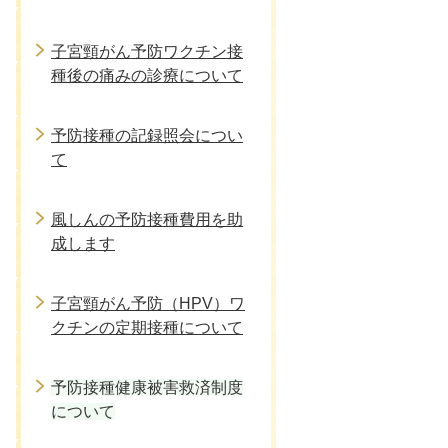
子宮頸がん予防ワクチン接
種後の痛みの診療について
予防接種の記録照会につい
て
風しんの予防接種費用を助
成します
子宮頸がん予防（HPV）ワ
クチンの定期接種について
予防接種健康被害救済制度
について