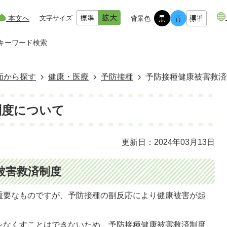
本文へ
文字サイズ
背景色
キーワード検索
面から探す
健康・医療
予防接種
予防接種健康被害救済
制度について
更新日：2024年03月13日
被害救済制度
重要なものですが、予防接種の副反応により健康被害が起
をなくすことはできないため、予防接種健康被害救済制度