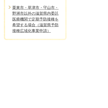
栗東市・草津市・守山市・
野洲市以外の滋賀県内委託
医療機関で定期予防接種を
希望する場合（滋賀県予防
接種広域化事業申請）