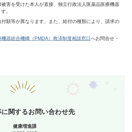
康被害を受けた本人が直接、独立行政法人医薬品医療機器
ます。
給付額等が異なります。また、給付の種類により、請求の
機器総合機構（PMDA）救済制度相談窓口
へお問合せ・
事に関するお問い合わせ先
健康増進課