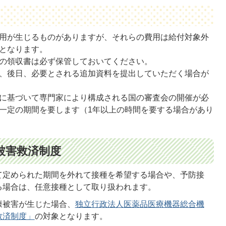
用が生じるものがありますが、それらの費用は給付対象外
となります。
の領収書は必ず保管しておいてください。
、後日、必要とされる追加資料を提出していただく場合が
に基づいて専門家により構成される国の審査会の開催が必
一定の期間を要します（1年以上の時間を要する場合があり
被害救済制度
て定められた期間を外れて接種を希望する場合や、予防接
る場合は、任意接種として取り扱われます。
康被害が生じた場合、
独立行政法人医薬品医療機器総合機
救済制度」
の対象となります。