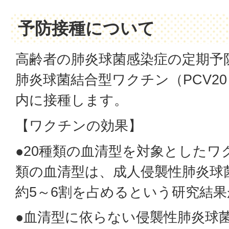
予防接種について
高齢者の肺炎球菌感染症の定期予
肺炎球菌結合型ワクチン（PCV2
内に接種します。
【ワクチンの効果】
●20種類の血清型を対象としたワ
類の血清型は、成人侵襲性肺炎球菌
約5～6割を占めるという研究結
●血清型に依らない侵襲性肺炎球