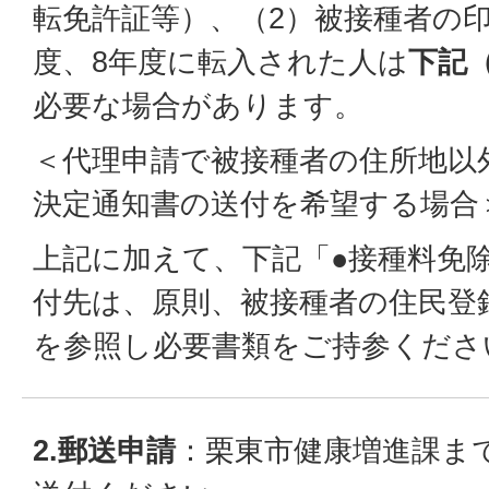
転免許証等）、（2）被接種者の印
度、8年度に転入された人は
下記
必要な場合があります。
＜代理申請で被接種者の住所地以
決定通知書の送付を希望する場合
上記に加えて、下記「●接種料免
付先は、原則、被接種者の住民登
を参照し必要書類をご持参くださ
2.郵送申請
：栗東市健康増進課まで