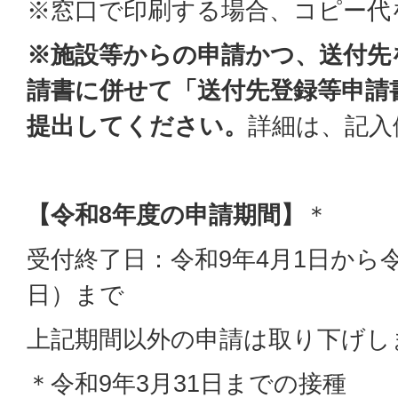
※窓口で印刷する場合、コピー代
※施設等からの申請かつ、送付先
請書に併せて「送付先登録等申請
提出してください。
詳細は、記入
【令和8年度の申請期間】
＊
受付終了日：令和9年4月1日から令
日）まで
上記期間以外の申請は取り下げし
＊令和9年3月31日までの接種