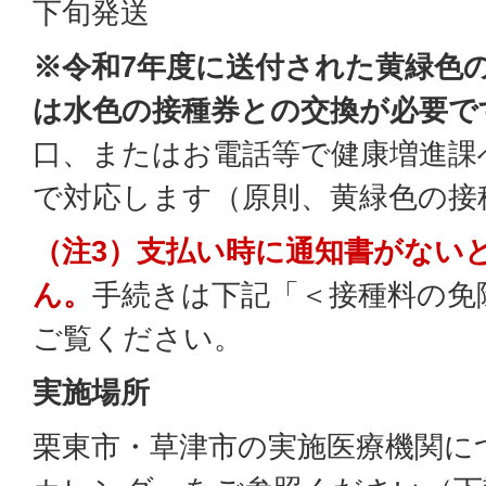
下旬発送
※令和7年度に送付された黄緑色
は水色の接種券との交換が必要で
口、またはお電話等で健康増進課
で対応します（原則、黄緑色の接
（注3）支払い時に通知書がない
ん。
手続きは下記「＜接種料の免
ご覧ください。
実施場所
栗東市・草津市の実施医療機関に