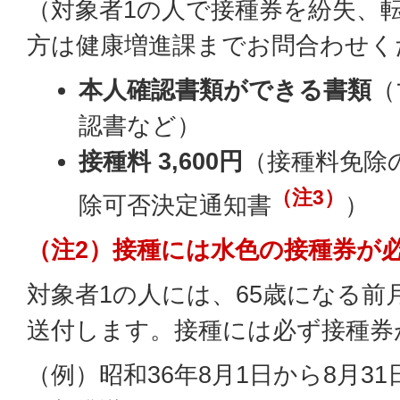
（対象者1の人で接種券を紛失、
方は健康増進課までお問合わせく
本人確認書類ができる書類
（
認書など）
接種料 3,600円
（接種料免除
（注3）
除可否決定通知書
）
（注2）接種には水色の接種券が
対象者1の人には、65歳になる前
送付します。接種には必ず接種券
（例）昭和36年8月1日から8月3