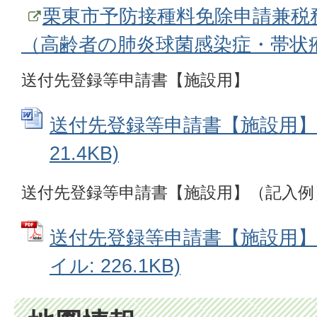
栗東市予防接種料免除申請兼税
（高齢者の肺炎球菌感染症・帯状
送付先登録等申請書【施設用】
送付先登録等申請書【施設用】 (
21.4KB)
送付先登録等申請書【施設用】（記入例
送付先登録等申請書【施設用】（
イル: 226.1KB)