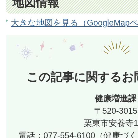
地図情報
大きな地図を見る（GoogleMap
この記事に関するお
健康増進課
〒520-3015
栗東市安養寺1
電話：077-554-6100（健