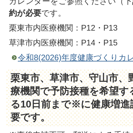
カレンダーをご参照ください（下
約が必要
です。
栗東市内医療機関：P12・P13
草津市内医療機関：P14・P15
令和8(2026)年度健康づくりカ
栗東市、草津市、守山市、
療機関で予防接種を希望す
る10日前まで※に健康増
要です。