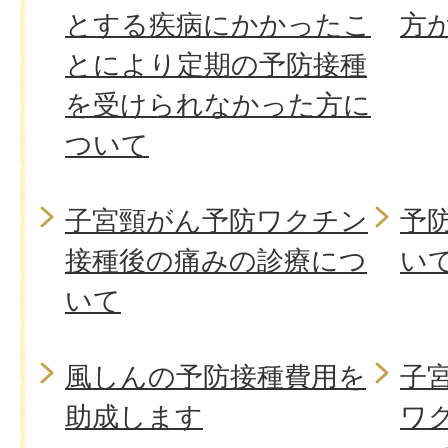
とする疾病にかかったこ
方
とにより定期の予防接種
を受けられなかった方に
ついて
子宮頸がん予防ワクチン
予
接種後の痛みの診療につ
い
いて
風しんの予防接種費用を
子
助成します
ワ