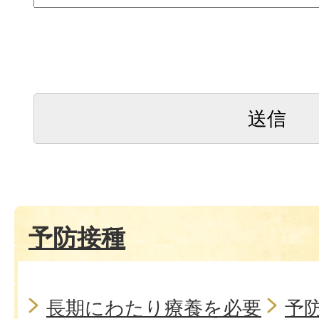
予防接種
長期にわたり療養を必要
予