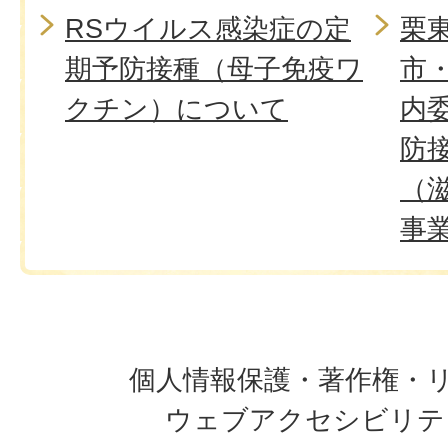
RSウイルス感染症の定
栗
期予防接種（母子免疫ワ
市
クチン）について
内
防
（
事
個人情報保護・著作権・
ウェブアクセシビリテ