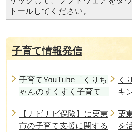
リックして、ソフトウェアをダ
トールしてください。
子育て情報発信
子育てYouTube「くりち
く
ゃんのすくすく子育て」
キ
【ナビナビ保険】に栗東
栗
市の子育て支援に関する
を