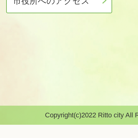
市役所へのアクセス
Copyright(c)2022 Ritto city All