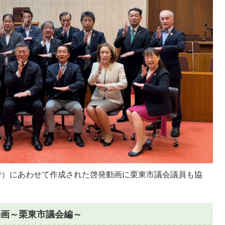
まで）にあわせて作成された啓発動画に栗東市議会議員も協
動画～栗東市議会編～