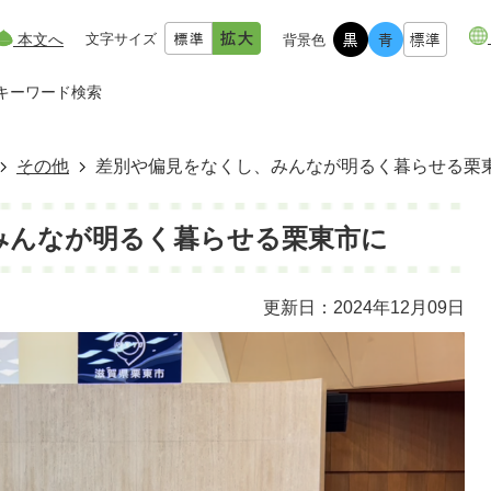
本文へ
文字サイズ
背景色
キーワード検索
その他
差別や偏見をなくし、みんなが明るく暮らせる栗
みんなが明るく暮らせる栗東市に
更新日：2024年12月09日