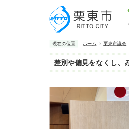
現在の位置
ホーム
栗東市議会
差別や偏見をなくし、