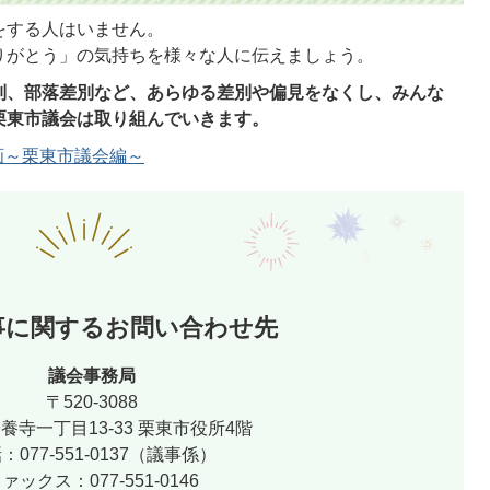
をする人はいません。
りがとう」の気持ちを様々な人に伝えましょう。
別、部落差別など、あらゆる差別や偏見をなくし、みんな
栗東市議会は取り組んでいきます。
画～栗東市議会編～
事に関するお問い合わせ先
議会事務局
〒520-3088
養寺一丁目13-33 栗東市役所4階
：077-551-0137（議事係）
ァックス：077-551-0146