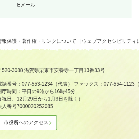
Eメール
情報保護・著作権・リンクについて
ウェブアクセシビリティ
〒520-3088 滋賀県栗東市安養寺一丁目13番33号
電話番号：077-553-1234（代表）
ファックス：077-554-112
開庁時間：平日の9時から16時45分
（祝日、12月29日から1月3日を除く）
法人番号7000020252085
市役所へのアクセス