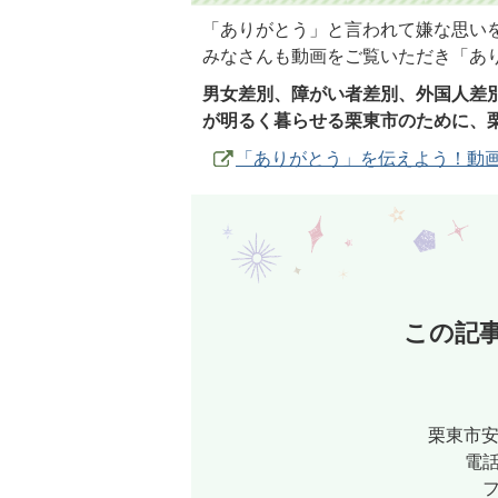
「ありがとう」と言われて嫌な思い
みなさんも動画をご覧いただき「あ
男女差別、障がい者差別、外国人差
が明るく暮らせる栗東市のために、
「ありがとう」を伝えよう！動
この記
栗東市安
電話
フ