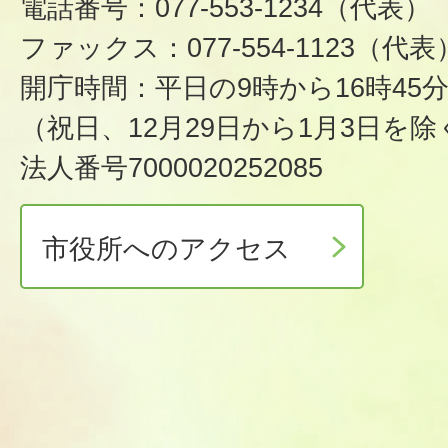
電話番号：077-553-1234（代表）
ファックス：077-554-1123（代表
開庁時間：平日の9時から16時45
（祝日、12月29日から1月3日を除
法人番号7000020252085
市役所へのアクセス