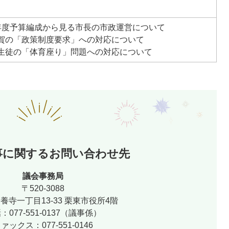
4年度予算編成から見る市長の市政運営について
滋賀の「政策制度要求」への対応について
・生徒の「体育座り」問題への対応について
事に関するお問い合わせ先
議会事務局
〒520-3088
養寺一丁目13-33 栗東市役所4階
：077-551-0137（議事係）
ァックス：077-551-0146