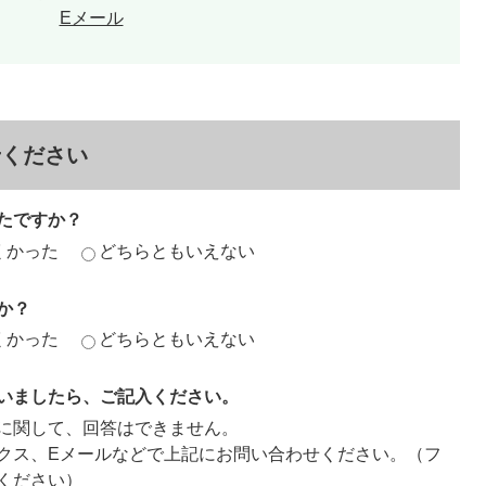
Eメール
せください
たですか？
くかった
どちらともいえない
か？
くかった
どちらともいえない
いましたら、ご記入ください。
に関して、回答はできません。
クス、Eメールなどで上記にお問い合わせください。（フ
ください）