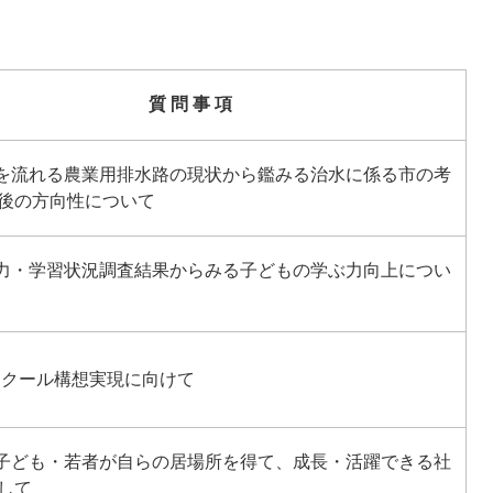
質 問 事 項
地を流れる農業用排水路の現状から鑑みる治水に係る市の考
後の方向性について
学力・学習状況調査結果からみる子どもの学ぶ力向上につい
GAスクール構想実現に向けて
の子ども・若者が自らの居場所を得て、成長・活躍できる社
して