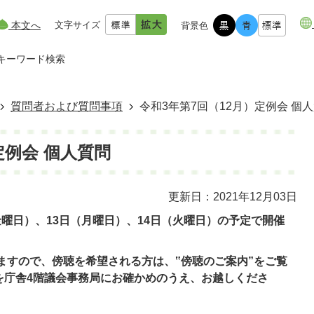
本文へ
文字サイズ
背景色
キーワード検索
質問者および質問事項
令和3年第7回（12月）定例会 個
定例会 個人質問
更新日：2021年12月03日
金曜日）、13日（月曜日）、14日（火曜日）の予定で開催
ますので、傍聴を希望される方は、‟傍聴のご案内”
をご覧
を庁舎4階議会事務局にお確かめのうえ、お越しくださ