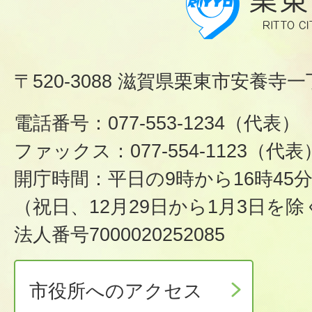
〒520-3088 滋賀県栗東市安養寺一
電話番号：077-553-1234（代表）
ファックス：077-554-1123（代表
開庁時間：平日の9時から16時45
（祝日、12月29日から1月3日を除
法人番号7000020252085
市役所へのアクセス