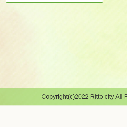
Copyright(c)2022 Ritto city All