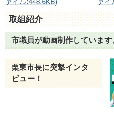
ァイル:448.6KB)
ァイル
取組紹介
市職員が動画制作しています
栗東市長に突撃インタ
ビュー！