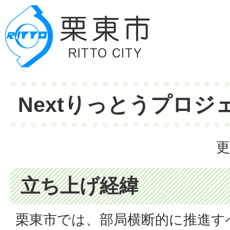
Nextりっとうプロジ
更
立ち上げ経緯
栗東市では、部局横断的に推進す