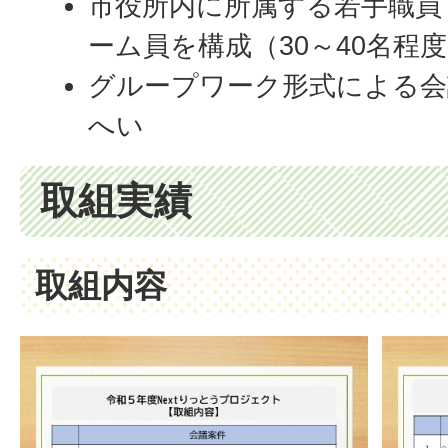
市役所内に所属する若手職員
ーム員を構成（30～40名程
グループワーク形式による会
へい
取組実績
取組内容