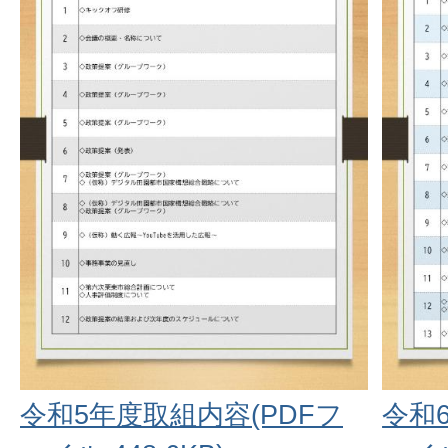
令和5年度取組内容(PDFフ
令和