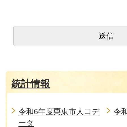
統計情報
令和6年度栗東市人口デ
令
ータ