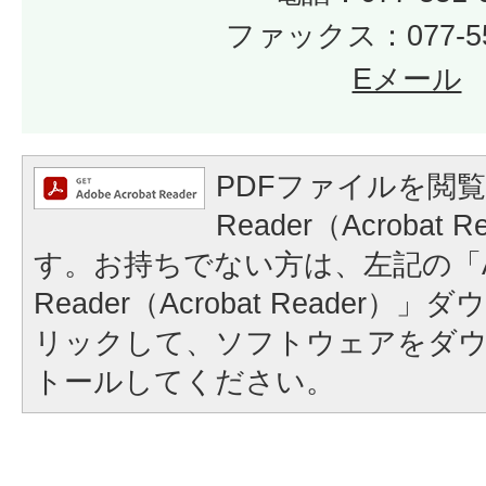
ファックス：077-55
Eメール
PDFファイルを閲覧
Reader（Acrobat
す。お持ちでない方は、左記の「A
Reader（Acrobat Reader
リックして、ソフトウェアをダ
トールしてください。