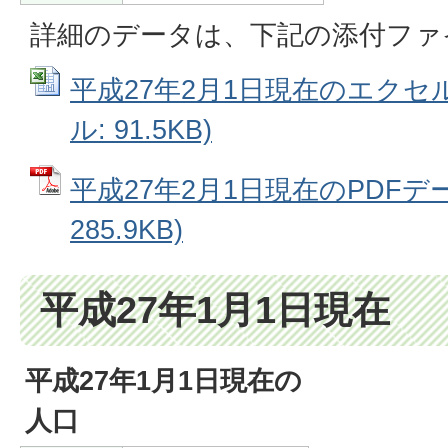
詳細のデータは、下記の添付ファ
平成27年2月1日現在のエクセルデ
ル: 91.5KB)
平成27年2月1日現在のPDFデー
285.9KB)
平成27年1月1日現在
平成27年1月1日現在の
人口