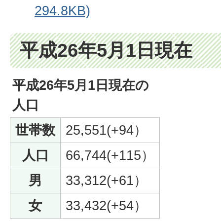
294.8KB)
平成26年5月1日現在
平成26年5月1日現在の
人口
世帯数
25,551(+94）
人口
66,744(+115）
男
33,312(+61）
女
33,432(+54）