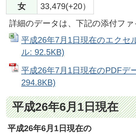
女
33,479(+20）
詳細のデータは、下記の添付ファ
平成26年7月1日現在のエクセルデ
ル: 92.5KB)
平成26年7月1日現在のPDFデー
294.8KB)
平成26年6月1日現在
平成26年6月1日現在の