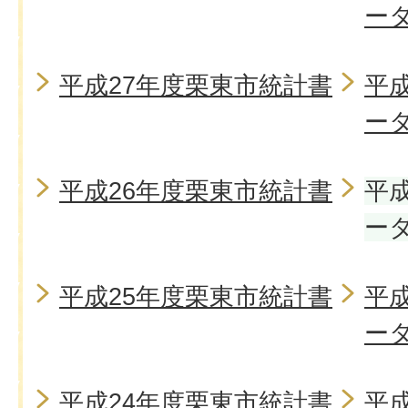
ー
平成27年度栗東市統計書
平
ー
平成26年度栗東市統計書
平
ー
平成25年度栗東市統計書
平
ー
平成24年度栗東市統計書
平