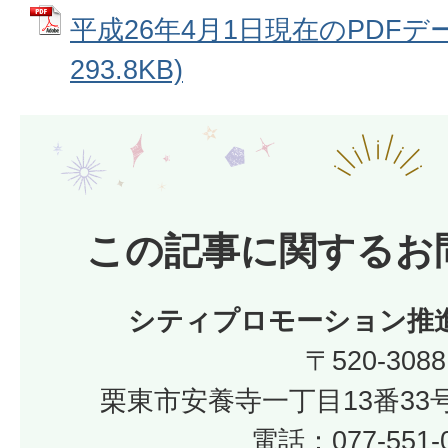
平成26年4月1日現在のPDFデー
293.8KB)
この記事に関するお
シティプロモーション推
〒520-3088
栗東市安養寺一丁目13番33号
​​​​​​​電話：077-551