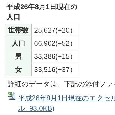
平成26年8月1日現在の
人口
世帯数
25,627(+20）
人口
66,902(+52）
男
33,386(+15）
女
33,516(+37）
詳細のデータは、下記の添付ファ
平成26年8月1日現在のエクセルデ
ル: 93.0KB)