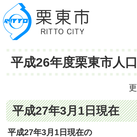
平成26年度栗東市人
更
平成27年3月1日現在
平成27年3月1日現在の