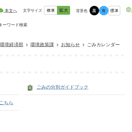
本文へ
文字サイズ
背景色
キーワード検索
環境経済部
環境政策課
お知らせ
ごみカレンダー
ごみの分別ガイドブック
こちら