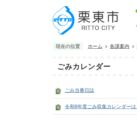
現在の位置
ホーム
各課案内
ごみカレンダー
ごみ当番日誌
令和8年度ごみ収集カレンダーは