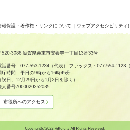
情報保護・著作権・リンクについて
ウェブアクセシビリティ
〒520-3088 滋賀県栗東市安養寺一丁目13番33号
電話番号：077-553-1234（代表）
ファックス：077-554-112
開庁時間：平日の9時から16時45分
（祝日、12月29日から1月3日を除く）
法人番号7000020252085
市役所へのアクセス
Copyright(c)2022 Ritto city All Rights Reserved.