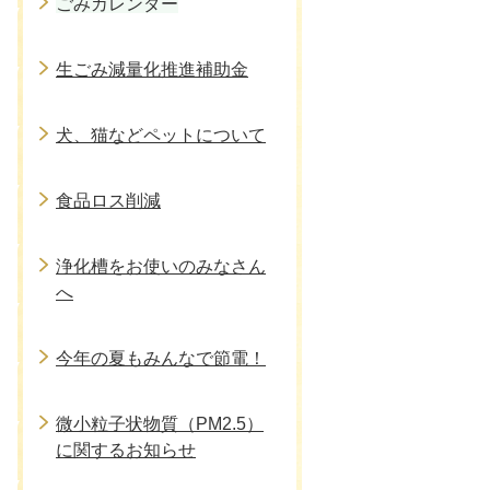
ごみカレンダー
生ごみ減量化推進補助金
犬、猫などペットについて
食品ロス削減
浄化槽をお使いのみなさん
へ
今年の夏もみんなで節電！
微小粒子状物質（PM2.5）
に関するお知らせ