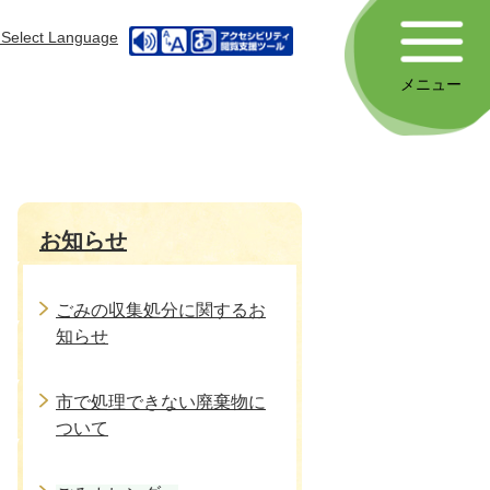
Select Language
メニュー
お知らせ
ごみの収集処分に関するお
知らせ
市で処理できない廃棄物に
ついて