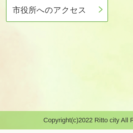
市役所へのアクセス
Copyright(c)2022 Ritto city All