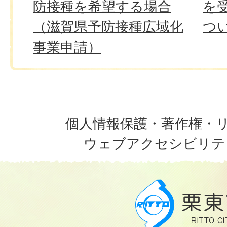
防接種を希望する場合
を
（滋賀県予防接種広域化
つ
事業申請）
個人情報保護・著作権・
ウェブアクセシビリテ