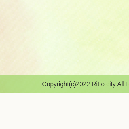
Copyright(c)2022 Ritto city All