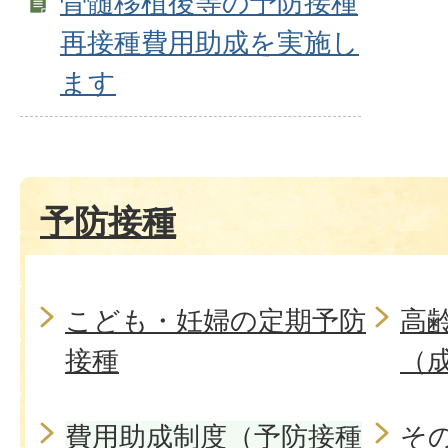
骨髄移植後等の予防接種
再接種費用助成を実施し
ます
予防接種
こども・妊婦の定期予防
高
接種
（
費用助成制度（予防接種
そ