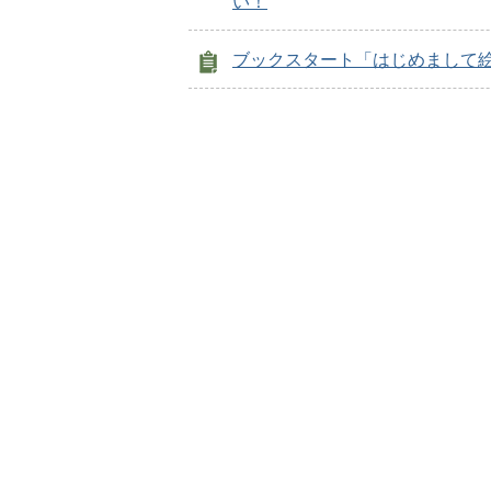
い！
ブックスタート「はじめまして