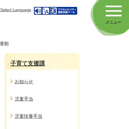
Select Language
メニュー
童館
子育て支援課
お知らせ
児童手当
児童扶養手当