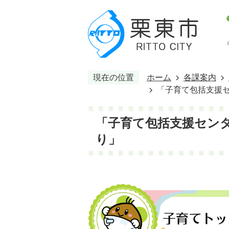
現在の位置
ホーム
各課案内
「子育て包括支援セ
「子育て包括支援セン
り」