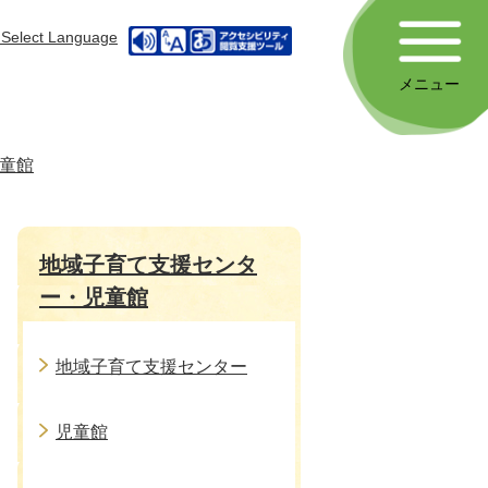
Select Language
メニュー
童館
地域子育て支援センタ
ー・児童館
地域子育て支援センター
児童館