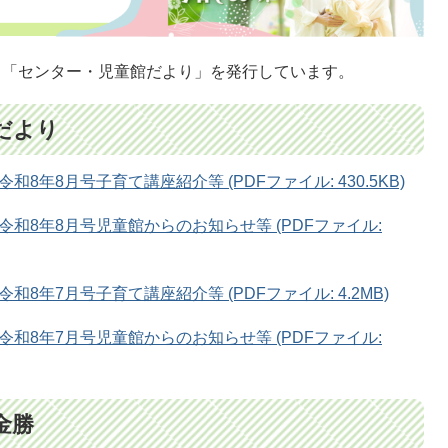
 「センター・児童館だより」を発行しています。
だより
年8月号子育て講座紹介等 (PDFファイル: 430.5KB)
和8年8月号児童館からのお知らせ等 (PDFファイル:
8年7月号子育て講座紹介等 (PDFファイル: 4.2MB)
和8年7月号児童館からのお知らせ等 (PDFファイル:
金勝