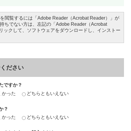
閲覧するには「Adobe Reader（Acrobat Reader）」が
ちでない方は、左記の「Adobe Reader（Acrobat
をクリックして、ソフトウェアをダウンロードし、インストー
せください
たですか？
くかった
どちらともいえない
か？
くかった
どちらともいえない