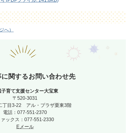
PDFファイル: 241.8KB)
ージへ）
事に関するお問い合わせ先
域子育て支援センター大宝東
〒520-3031
丁目3-22 アル・プラザ栗東3階
電話：077-551-2370
ァックス：077-551-2330
Eメール