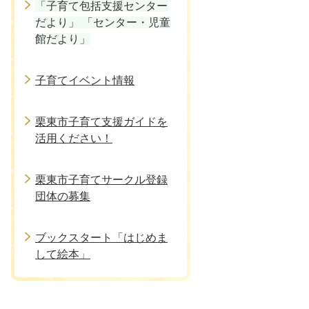
「子育て包括支援センター
だより」 「センター・児童
館だより」
子育てイベント情報
栗東市子育て支援ガイドを
活用ください！
栗東市子育てサークル登録
団体の募集
ブックスタート「はじめま
して絵本」