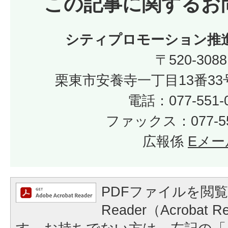
この記事に関するお
シティプロモーション推
〒520-3088
栗東市安養寺一丁目13番33
電話：077-551-
ファックス：077-55
広報係
Eメー
PDFファイルを閲覧
Reader（Acrobat