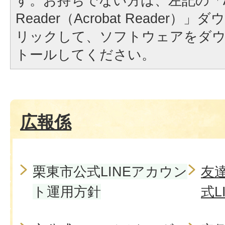
す。お持ちでない方は、左記の「A
Reader（Acrobat Reader
リックして、ソフトウェアをダ
トールしてください。
広報係
栗東市公式LINEアカウン
友
ト運用方針
式L