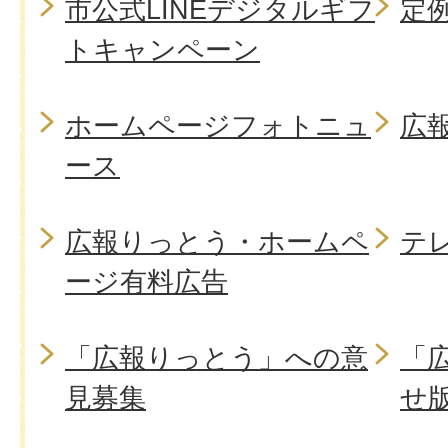
市公式LINEデジタルギフ
定
トキャンペーン
ホームページフォトニュ
広
ース
広報りっとう・ホームペ
テ
ージ有料広告
「広報りっとう」への意
「
見募集
せ