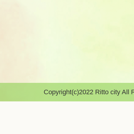
Copyright(c)2022 Ritto city All