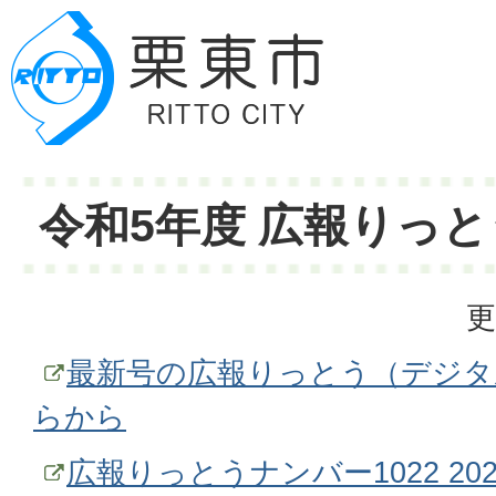
令和5年度 広報りっと
更
最新号の広報りっとう（デジタ
らから
広報りっとうナンバー1022 20