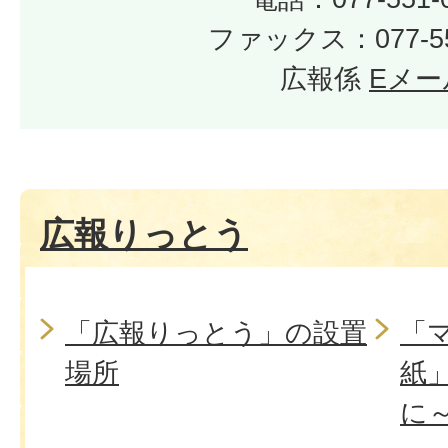
ファックス：077-55
広報係
Eメー
広報りっとう
「広報りっとう」の設置
「
場所
紙
に