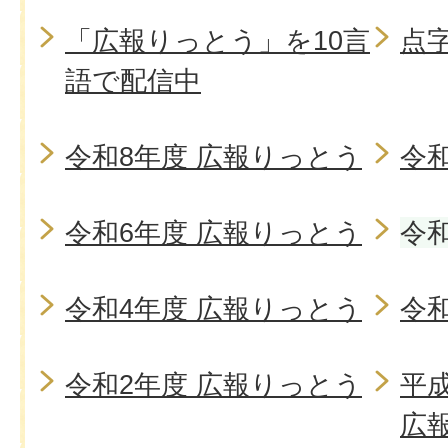
「広報りっとう」を10言
点
語で配信中
令和8年度 広報りっとう
令
令和6年度 広報りっとう
令
令和4年度 広報りっとう
令
令和2年度 広報りっとう
平
広