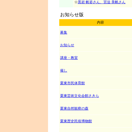
☆
黒岩 帆姿さん、宮迫 美帆さん
お知らせ版
内容
募集
お知らせ
講座・教室
催し
栗東市民体育館
栗東芸術文化会館さきら
栗東自然観察の森
栗東歴史民俗博物館