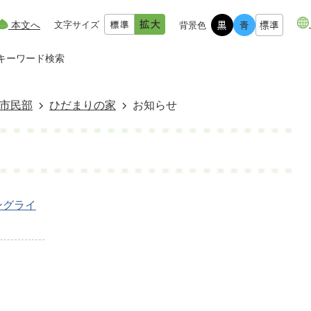
本文へ
文字サイズ
背景色
キーワード検索
市民部
ひだまりの家
お知らせ
ングライ