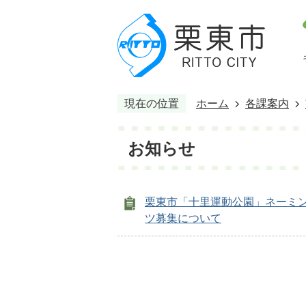
現在の位置
ホーム
各課案内
お知らせ
栗東市「十里運動公園」ネーミ
ツ募集について