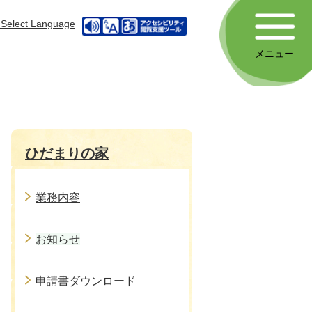
Select Language
メニュー
ひだまりの家
業務内容
お知らせ
申請書ダウンロード