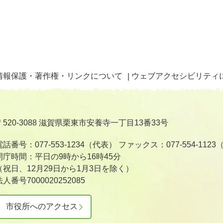
情報保護・著作権・リンクについて
ウェブアクセシビリティ
〒520-3088 滋賀県栗東市安養寺一丁目13番33号
電話番号：077-553-1234（代表）
ファックス：077-554-112
開庁時間：平日の9時から16時45分
（祝日、12月29日から1月3日を除く）
法人番号7000020252085
市役所へのアクセス