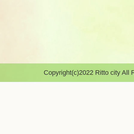
Copyright(c)2022 Ritto city All