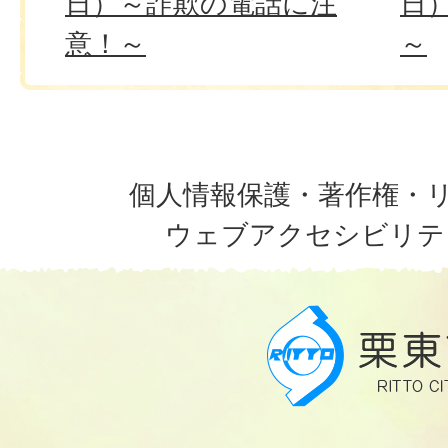
日）～詐欺の電話に注
日
意！～
～
個人情報保護・著作権・
ウェブアクセシビリテ