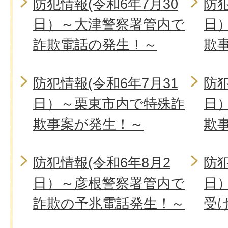
防犯情報(令和6年7月30
防犯
日）～大津警察署管内で
日
詐欺電話の発生！～
欺
防犯情報(令和6年7月31
防犯
日）～栗東市内で特殊詐
日
欺事案が発生！～
欺
防犯情報(令和6年8月2
防犯
日）～彦根警察署管内で
日
詐欺の予兆電話発生！～
受