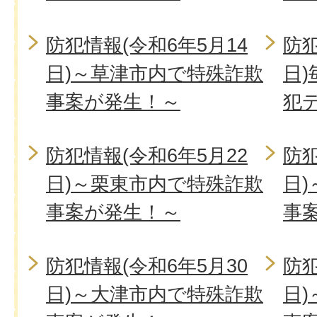
防犯情報(令和6年5月14
防犯
日)～草津市内で特殊詐欺
日)
事案が発生！～
犯
防犯情報(令和6年5月22
防犯
日)～栗東市内で特殊詐欺
日
事案が発生！～
事
防犯情報(令和6年5月30
防犯
日)～大津市内で特殊詐欺
日