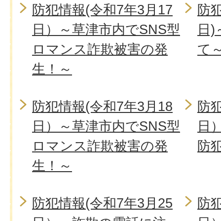
防犯情報(令和7年3月17
防犯
日）～草津市内でSNS型
日
ロマンス詐欺被害の発
て
生！～
防犯情報(令和7年3月18
防犯
日）～草津市内でSNS型
日
ロマンス詐欺被害の発
防
生！～
防犯情報(令和7年3月25
防犯