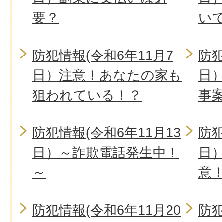
要？
い
防犯情報(令和6年11月7
防犯
日）注意！あなたの家も
日
狙われている！？
事
防犯情報(令和6年11月13
防犯
日）～詐欺電話発生中！
日
～
意
防犯情報(令和6年11月20
防犯