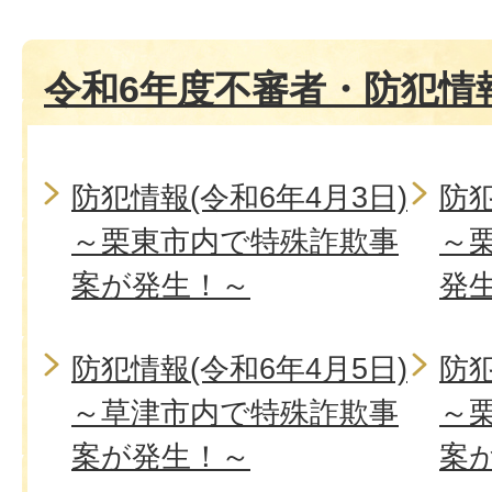
令和6年度不審者・防犯情
防犯情報(令和6年4月3日)
防犯
～栗東市内で特殊詐欺事
～
案が発生！～
発
防犯情報(令和6年4月5日)
防犯
～草津市内で特殊詐欺事
～
案が発生！～
案