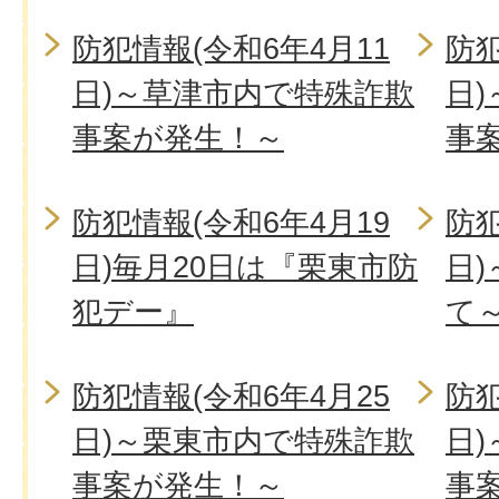
防犯情報(令和6年4月11
防犯
日)～草津市内で特殊詐欺
日
事案が発生！～
事
防犯情報(令和6年4月19
防犯
日)毎月20日は『栗東市防
日
犯デー』
て
防犯情報(令和6年4月25
防犯
日)～栗東市内で特殊詐欺
日
事案が発生！～
事