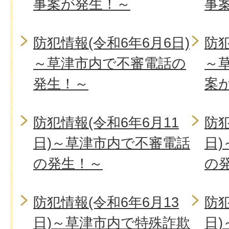
事案が発生！～
事
防犯情報(令和6年6月6日)
防犯
～草津市内で不審電話の
～
発生！～
案
防犯情報(令和6年6月11
防犯
日)～草津市内で不審電話
日
の発生！～
の
防犯情報(令和6年6月13
防犯
日)～草津市内で特殊詐欺
日