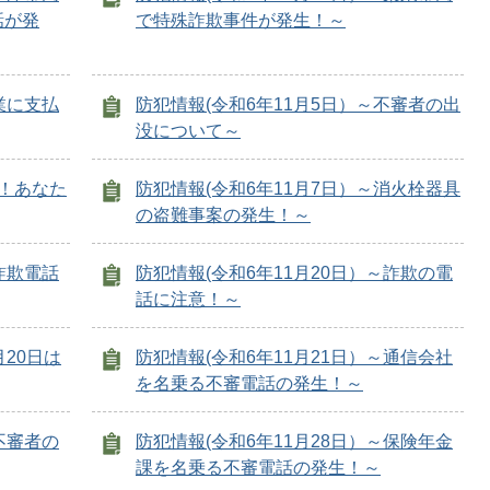
話が発
で特殊詐欺事件が発生！～
業に支払
防犯情報(令和6年11月5日）～不審者の出
没について～
意！あなた
防犯情報(令和6年11月7日）～消火栓器具
の盗難事案の発生！～
詐欺電話
防犯情報(令和6年11月20日）～詐欺の電
話に注意！～
月20日は
防犯情報(令和6年11月21日）～通信会社
を名乗る不審電話の発生！～
不審者の
防犯情報(令和6年11月28日）～保険年金
課を名乗る不審電話の発生！～