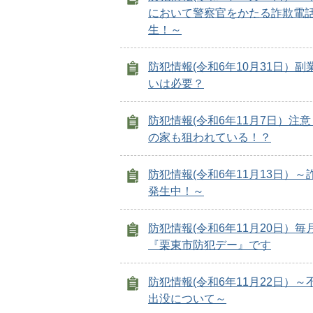
において警察官をかたる詐欺電
生！～
防犯情報(令和6年10月31日）副
いは必要？
防犯情報(令和6年11月7日）注
の家も狙われている！？
防犯情報(令和6年11月13日）～
発生中！～
防犯情報(令和6年11月20日）毎
『栗東市防犯デー』です
防犯情報(令和6年11月22日）～
出没について～