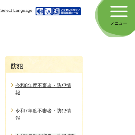
Select Language
メニュー
防犯
令和8年度不審者・防犯情
報
令和7年度不審者・防犯情
報