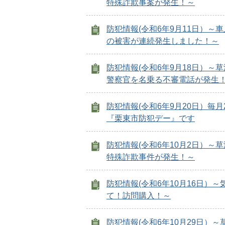
特殊詐欺事案が発生！～
防犯情報(令和6年9月11日）～
の被害が連続発生しました！～
防犯情報(令和6年9月18日）～
警察官を名乗る不審電話が発生
防犯情報(令和6年9月20日）毎月
『栗東市防犯デー』です
防犯情報(令和6年10月2日）～
特殊詐欺事件が発生！～
防犯情報(令和6年10月16日）～
て！訪問購入！～
防犯情報(令和6年10月29日）～