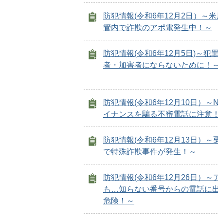
防犯情報(令和6年12月2日）～
管内で詐欺のアポ電発生中！～
防犯情報(令和6年12月5日)～犯
者・加害者にならないために！
防犯情報(令和6年12月10日）～
イナンスを騙る不審電話に注意
防犯情報(令和6年12月13日）～
で特殊詐欺事件が発生！～
防犯情報(令和6年12月26日）～
も…知らない番号からの電話に
危険！～