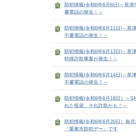
防犯情報(令和6年6月6日)～草
審電話の発生！～
防犯情報(令和6年6月11日)～草
不審電話の発生！～
防犯情報(令和6年6月13日)～草
特殊詐欺事案が発生！～
防犯情報(令和6年6月14日)～草
不審電話の発生！～
防犯情報(令和6年6月18日）～S
れた投資、それ詐欺かも！～
防犯情報(令和6年6月20日）毎月
『栗東市防犯デー』です