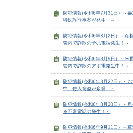
防犯情報(令和6年7月31日）～
特殊詐欺事案が発生！～
防犯情報(令和6年8月2日）～彦
管内で詐欺の予兆電話発生！～
防犯情報(令和6年8月9日）～米
管内で詐欺のアポ電発生中！～
防犯情報(令和6年8月22日）～
中、侵入窃盗が多発！～
防犯情報(令和6年8月30日）～
る不審電話の発生！～
防犯情報(令和6年9月11日）～