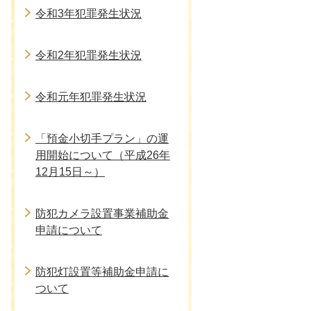
令和3年犯罪発生状況
令和2年犯罪発生状況
令和元年犯罪発生状況
「預金小切手プラン」の運
用開始について（平成26年
12月15日～）
防犯カメラ設置事業補助金
申請について
防犯灯設置等補助金申請に
ついて