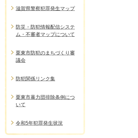
滋賀県警察犯罪発生マップ
防災・防犯情報配信システ
ム・不審者マップについて
栗東市防犯のまちづくり審
議会
防犯関係リンク集
栗東市暴力団排除条例につ
いて
令和5年犯罪発生状況