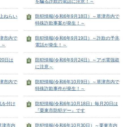
を騙る詐欺の電話に注意！～
車上ねらい
防犯情報(令和6年9月18日）～草津市内で
特殊詐欺事案が発生！～
草津市内で
防犯情報(令和6年9月19日）～詐欺の予兆
！～
電話が発生！～
20日は
防犯情報(令和6年9月24日）～アポ電強盗
に注意～
草津市内で
防犯情報(令和6年10月9日）～草津市内で
特殊詐欺事件が発生！～
気を付け
防犯情報(令和6年10月18日）毎月20日は
『栗東市防犯デー』です
草津市内
防犯情報(令和6年10月30日）～栗東市内