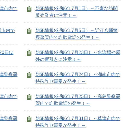
草津市内で
防犯情報(令和6年7月1日）～不審な訪問
販売業者に注意！～
原市内で
防犯情報(令和6年7月5日）～近江八幡警
察署管内で詐欺電話の発生！～
20日は
防犯情報(令和6年7月23日）～水泳場や屋
外の置引きに注意！～
大津警察署
防犯情報(令和6年7月24日）～湖南市内で
特殊詐欺事案が発生！～
草津市内で
防犯情報(令和6年7月25日）～高島警察署
管内で詐欺電話の発生！～
大津警察署
防犯情報(令和6年7月31日）～草津市内で
特殊詐欺事案が発生！～