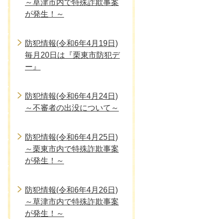
～草津市内で特殊詐欺事案
が発生！～
防犯情報(令和6年4月19日)
毎月20日は『栗東市防犯デ
ー』
防犯情報(令和6年4月24日)
～不審者の出没について～
防犯情報(令和6年4月25日)
～栗東市内で特殊詐欺事案
が発生！～
防犯情報(令和6年4月26日)
～草津市内で特殊詐欺事案
が発生！～