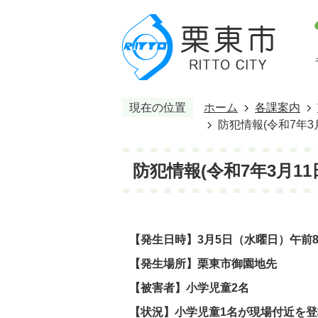
現在の位置
ホーム
各課案内
防犯情報(令和7年
防犯情報(令和7年3月
【発生日時】3月5日（水曜日）午前
【発生場所】栗東市御園地先
【被害者】小学児童2名
【状況
】小学児童1名が現場付近を