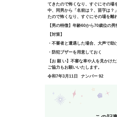
てきたので怖くなり、すぐにその場
中、同男から「名前は？、苗字は？
たので怖くなり、すぐにその場を離
【男の特徴】年齢60から70歳位の男
【対策】
・不審者と遭遇した場合、大声で助
・防犯ブザーを用意しておく
【お 願 い】不審な車や人を見かけた
ご協力もお願いいたします。
令和7年3月11日 ナンバー 92