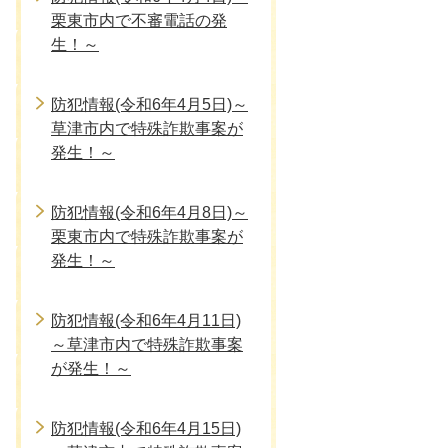
栗東市内で不審電話の発
生！～
防犯情報(令和6年4月5日)～
草津市内で特殊詐欺事案が
発生！～
防犯情報(令和6年4月8日)～
栗東市内で特殊詐欺事案が
発生！～
防犯情報(令和6年4月11日)
～草津市内で特殊詐欺事案
が発生！～
防犯情報(令和6年4月15日)