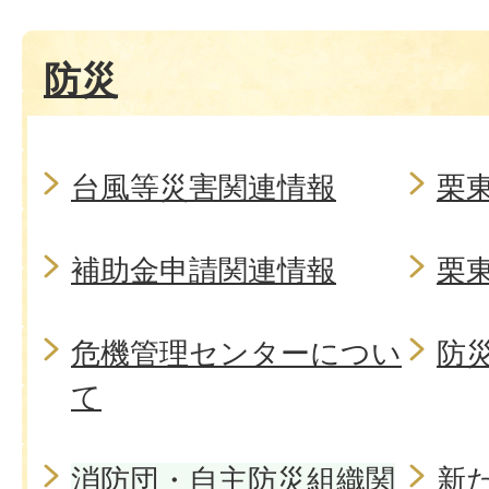
防災
台風等災害関連情報
栗
補助金申請関連情報
栗
危機管理センターについ
防
て
消防団・自主防災組織関
新