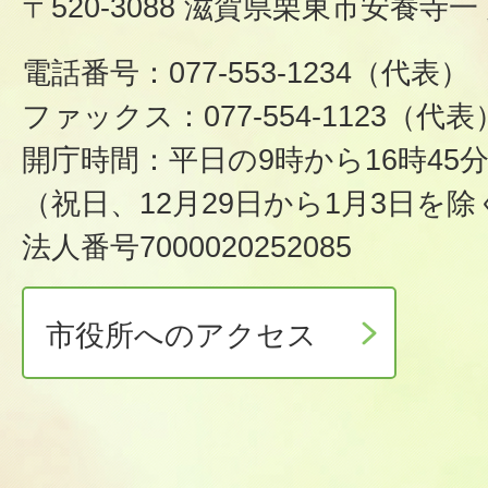
〒520-3088 滋賀県栗東市安養寺一
電話番号：077-553-1234（代表）
ファックス：077-554-1123（代表
開庁時間：平日の9時から16時45
（祝日、12月29日から1月3日を除
法人番号7000020252085
市役所へのアクセス