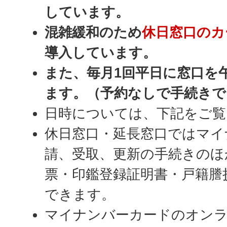
しています。
混雑緩和のため
休日窓口のカ
導入しています。
また、毎月1回平日に窓口を
ます。（予約なしで手続きで
日時については、下記をご覧
休日窓口・延長窓口ではマイ
請、受取、更新の手続きのほ
票・印鑑登録証明書・戸籍謄
できます。
マイナンバーカードのオンラ