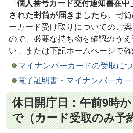
「個人番号カード交付通知書在中
された封筒が届きましたら、
封筒
ーカード受け取りについてのご案
ので、必要な持ち物を確認のうえ
い。または下記ホームページで確
マイナンバーカードの受取に
電子証明書・マイナンバーカー
休日開庁日：午前9時から
で（カード受取のみ予