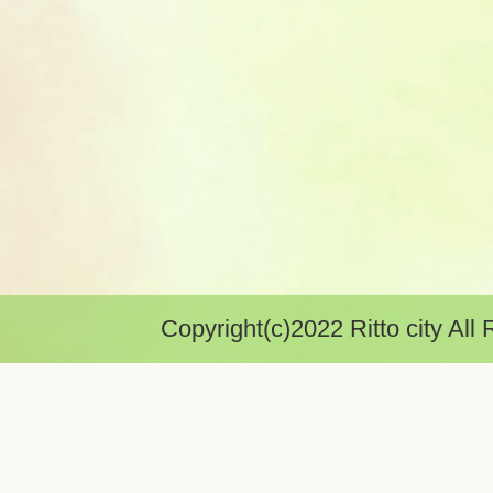
Copyright(c)2022 Ritto city All