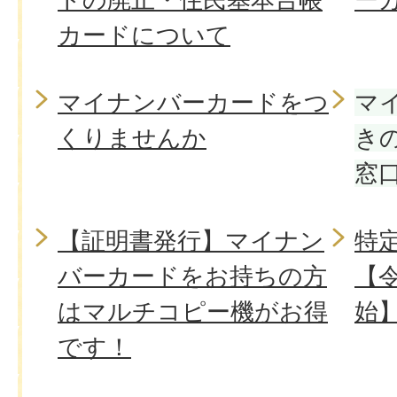
カードについて
マイナンバーカードをつ
マ
くりませんか
き
窓
【証明書発行】マイナン
特
バーカードをお持ちの方
【令
はマルチコピー機がお得
始
です！