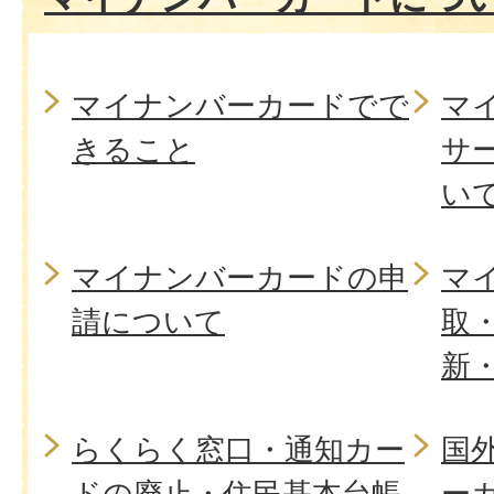
マイナンバーカードでで
マ
きること
サ
い
マイナンバーカードの申
マ
請について
取
新
らくらく窓口・通知カー
国
ドの廃止・住民基本台帳
ー