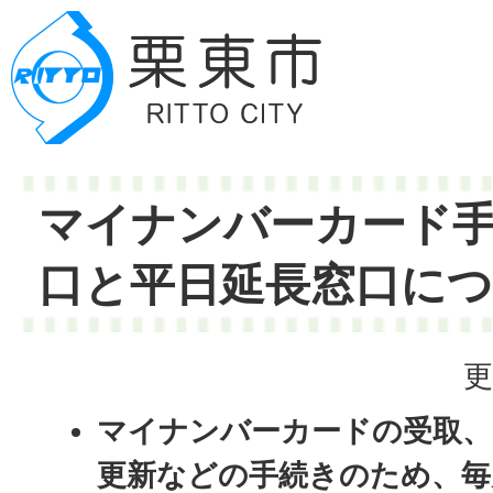
マイナンバーカード
口と平日延長窓口に
更
マイナンバーカードの受取、
更新などの手続きのため、毎