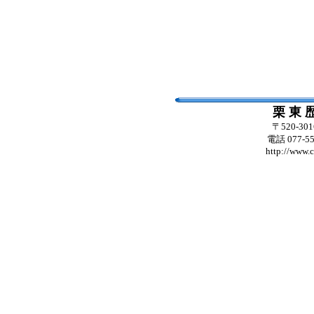
栗 東 
〒520-3
電話 077-55
http://www.c