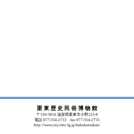
栗 東 歴 史 民 俗 博 物 館
〒520-3016 滋賀県栗東市小野223-8
電話 077-554-2733 fax 077-554-2755
http://www.city.ritto.lg.jp/hakubutsukan/