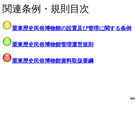
関連条例・規則目次
栗東歴史民俗博物館の設置及び管理に関する条例
栗東歴史民俗博物館管理運営規則
栗東歴史民俗博物館資料取扱要綱