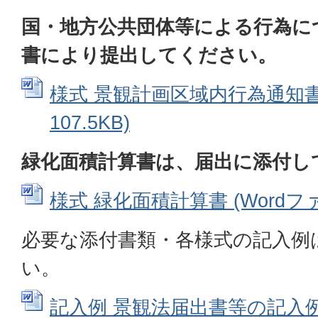
国・地方公共団体等による行為に
書により提出してください。
様式 景観計画区域内行為通知書 
107.5KB)
緑化面積計算書は、届出に添付し
様式 緑化面積計算書 (Wordファイ
必要な添付書類・各様式の記入例
い。
記入例 景観法届出書等の記入例 