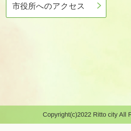
市役所へのアクセス
Copyright(c)2022 Ritto city All