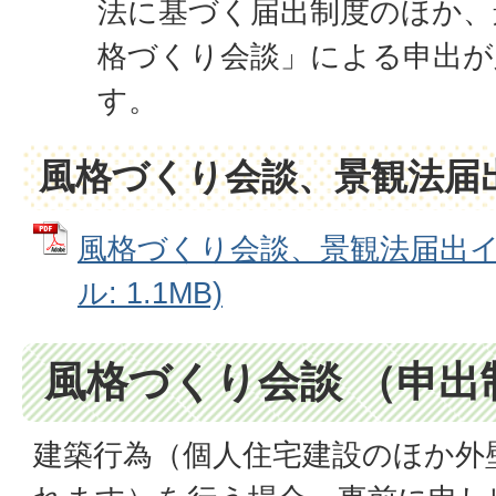
法に基づく届出制度のほか、
格づくり会談」による申出が
す。
風格づくり会談、景観法届
風格づくり会談、景観法届出イメ
ル: 1.1MB)
風格づくり会談 （申出
建築行為（個人住宅建設のほか外