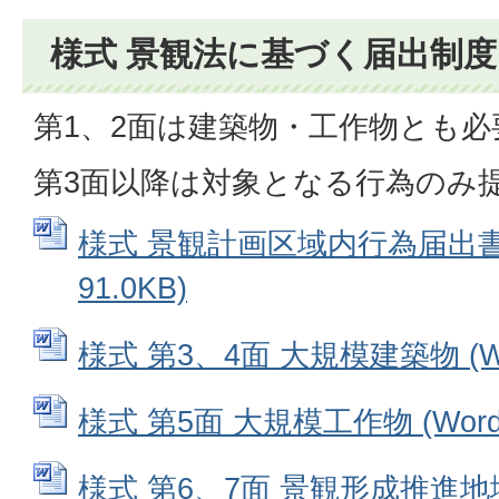
様式 景観法に基づく届出制度
第1、2面は建築物・工作物とも必
第3面以降は対象となる行為のみ
様式 景観計画区域内行為届出書 
91.0KB)
様式 第3、4面 大規模建築物 (Wo
様式 第5面 大規模工作物 (Word
様式 第6、7面 景観形成推進地域