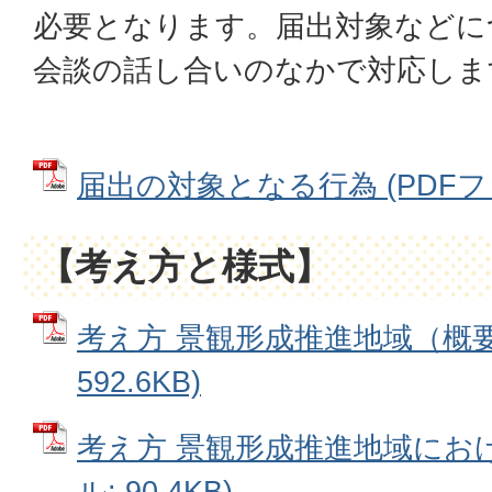
必要となります。届出対象などに
会談の話し合いのなかで対応しま
届出の対象となる行為 (PDFファイ
【考え方と様式】
考え方 景観形成推進地域（概要図
592.6KB)
考え方 景観形成推進地域におけ
ル: 90.4KB)