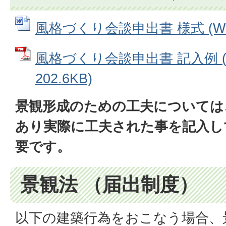
風格づくり会談申出書 様式 (Wor
風格づくり会談申出書 記入例 (
202.6KB)
景観形成のための工夫については
あり実際に工夫された事を記入し
要です。
景観法 （届出制度）
以下の建築行為をおこなう場合、