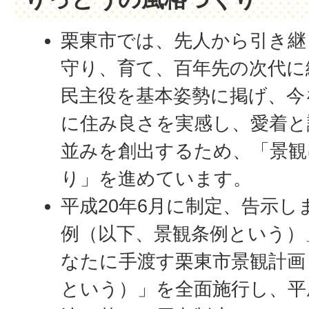
栗東市では、先人から引き継
守り、育て、百年先の次代に
民主役を基本姿勢に掲げ、今
に住み良さを実感し、愛着と
並みを創出するため、「景観
り」を進めています。
平成20年6月に制定、告示し
例（以下、景観条例という）
なたに手渡す栗東市景観計画
という）」を全面施行し、平成