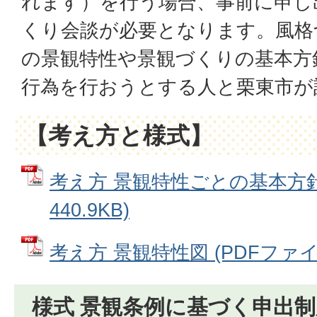
れます）を行う場合、事前に申し
くり会談が必要となります。風格
の景観特性や景観づくりの基本方
行為を行おうとする人と栗東市が
【考え方と様式】
考え方 景観特性ごとの基本方針 
440.9KB)
考え方 景観特性図 (PDFファイル:
様式 景観条例に基づく申出制