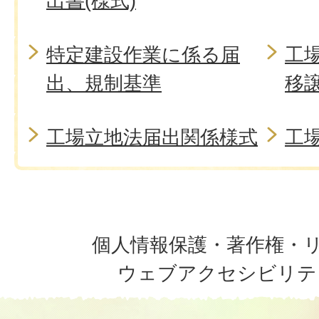
出書(様式)
特定建設作業に係る届
工
出、規制基準
移
工場立地法届出関係様式
工場
個人情報保護・著作権・
ウェブアクセシビリテ