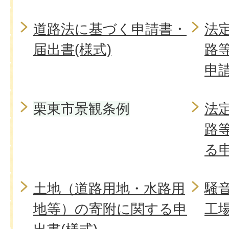
道路法に基づく申請書・
法
届出書(様式)
路
申請
栗東市景観条例
法
路
る申
土地（道路用地・水路用
騒
地等）の寄附に関する申
工