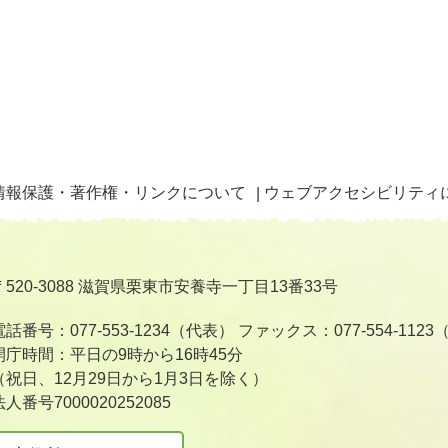
情報保護・著作権・リンクについて
ウェブアクセシビリティ
〒520-3088 滋賀県栗東市安養寺一丁目13番33号
電話番号：077-553-1234（代表）
ファックス：077-554-112
開庁時間：平日の9時から16時45分
（祝日、12月29日から1月3日を除く）
法人番号7000020252085