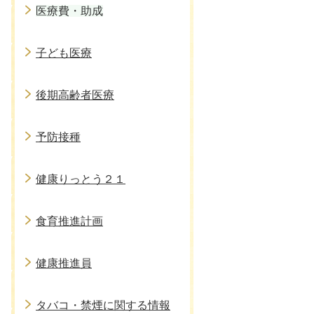
医療費・助成
子ども医療
後期高齢者医療
予防接種
健康りっとう２１
食育推進計画
健康推進員
タバコ・禁煙に関する情報