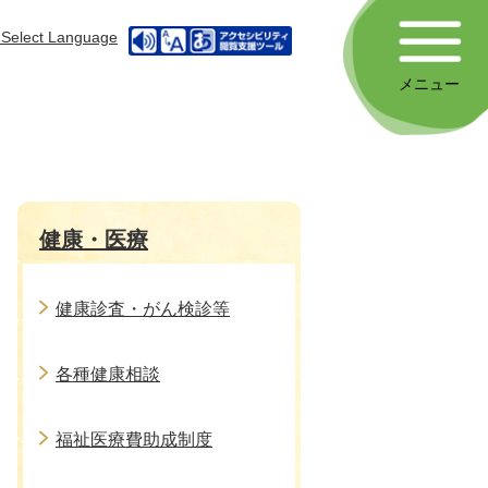
Select Language
メニュー
健康・医療
健康診査・がん検診等
各種健康相談
福祉医療費助成制度