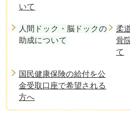
いて
人間ドック・脳ドックの
柔
助成について
骨
て
国民健康保険の給付を公
金受取口座で希望される
方へ