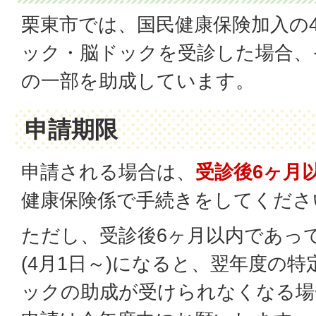
栗東市では、国民健康保険加入の
ック・脳ドックを受診した場合、
の一部を助成しています。
申請期限
申請される場合は、
受診後
6ヶ月
健康保険係で手続きをしてくださ
ただし、受診後6ヶ月以内であっ
(4月1日～)になると、翌年度の
ックの助成が受けられなくなる場