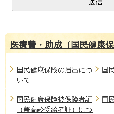
医療費・助成（国民健康保
国民健康保険の届出につ
国
いて
国民健康保険被保険者証
国
（兼高齢受給者証）につ