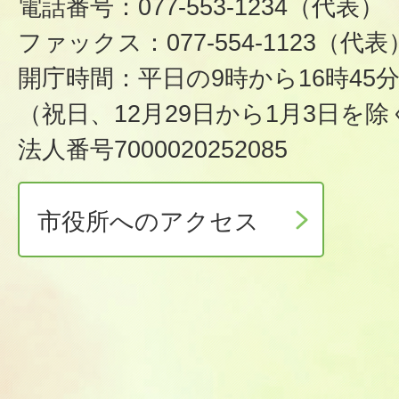
電話番号：077-553-1234（代表）
ファックス：077-554-1123（代表
開庁時間：平日の9時から16時45
（祝日、12月29日から1月3日を除
法人番号7000020252085
市役所へのアクセス