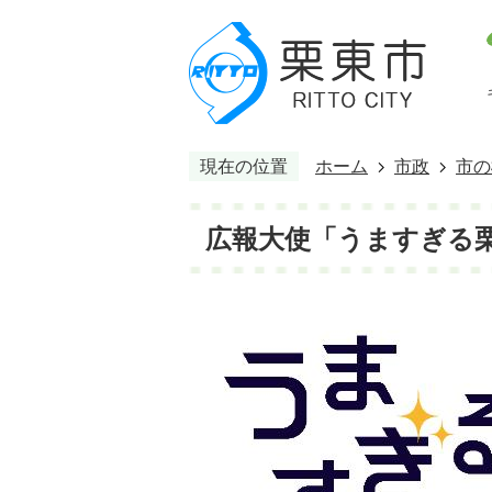
現在の位置
ホーム
市政
市の
広報大使「うますぎる