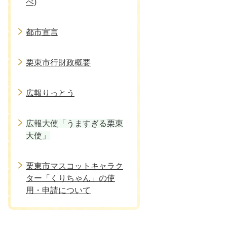
べ)
都市宣言
栗東市行財政概要
広報りっとう
広報大使「うますぎる栗東
大使」
栗東市マスコットキャラク
ター「くりちゃん」の使
用・申請について