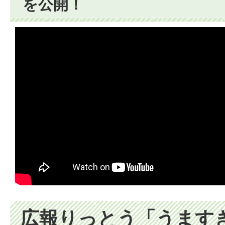
を公開！
広報りっとう「うます