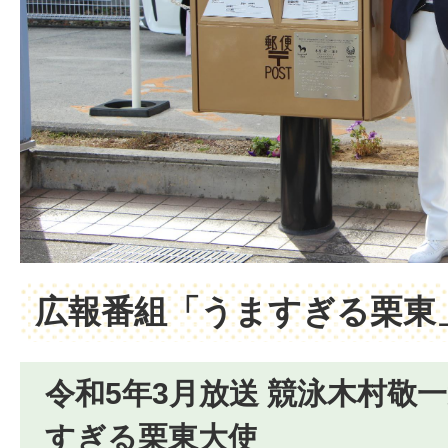
広報番組「うますぎる栗東
令和5年3月放送 競泳木村敬
すぎる栗東大使