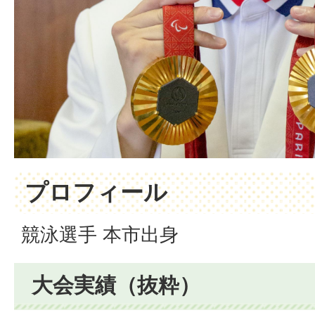
プロフィール
競泳選手 本市出身
大会実績（抜粋）