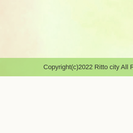
Copyright(c)2022 Ritto city All