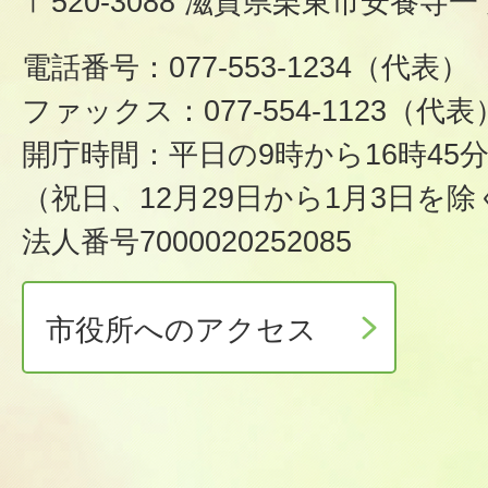
〒520-3088 滋賀県栗東市安養寺一
電話番号：077-553-1234（代表）
ファックス：077-554-1123（代表
開庁時間：平日の9時から16時45
（祝日、12月29日から1月3日を除
法人番号7000020252085
市役所へのアクセス