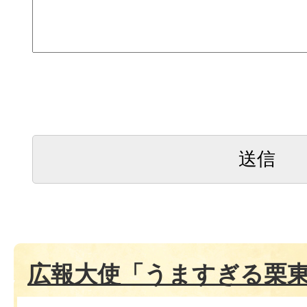
広報大使「うますぎる栗