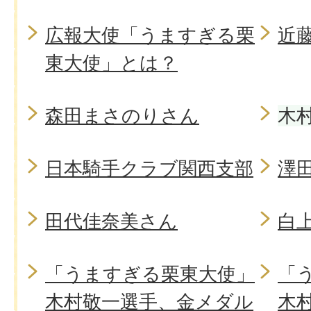
広報大使「うますぎる栗
近
東大使」とは？
森田まさのりさん
木
日本騎手クラブ関西支部
澤
田代佳奈美さん
白
「うますぎる栗東大使」
「
木村敬一選手、金メダル
木