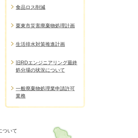
食品ロス削減
栗東市災害廃棄物処理計画
生活排水対策推進計画
旧RDエンジニアリング最終
処分場の状況について
一般廃棄物処理業申請許可
業務
栗
について
東