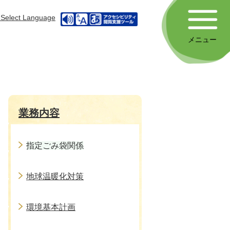
Select Language
メニュー
業務内容
指定ごみ袋関係
地球温暖化対策
環境基本計画