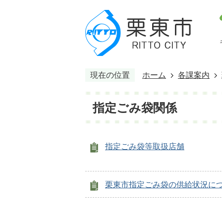
現在の位置
ホーム
各課案内
指定ごみ袋関係
指定ごみ袋等取扱店舗
栗東市指定ごみ袋の供給状況に