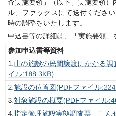
査実施要領」（以下、実施要領）
ル、ファックスにて送付ください
時の調整をいたします。
申込書等の詳細は、「実施要領」
参加申込書等資料
1.
山の施設の民間譲渡にかかる調査
イル:188.3KB)
2.
施設の位置図(PDFファイル:224.
3.
対象施設の概要(PDFファイル:46.
4.
指定管理施設実態調査票＿こんぜ