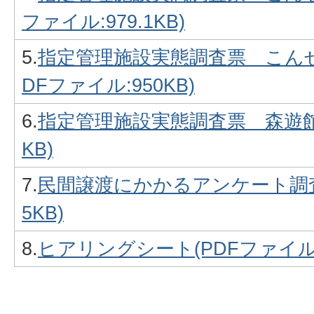
ファイル:979.1KB)
5.
指定管理施設実態調査票＿こんぜ
DFファイル:950KB)
6.
指定管理施設実態調査票＿森遊館(P
KB)
7.
民間譲渡にかかるアンケート調査票
5KB)
8.
ヒアリングシート(PDFファイル:1