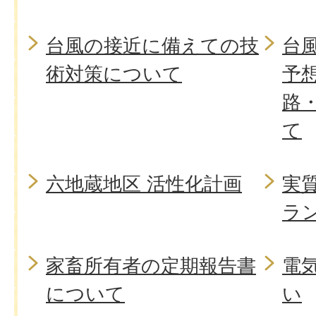
台風の接近に備えての技
台
術対策について
予
路
て
六地蔵地区 活性化計画
実
ラ
家畜所有者の定期報告書
電
について
い