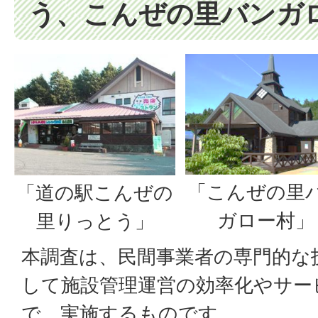
う、こんぜの里バンガ
「こんぜの里
「道の駅こんぜの
ガロー村」
里りっとう」
本調査は、民間事業者の専門的な
して施設管理運営の効率化やサー
で、実施するものです。