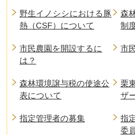
野生イノシシにおける豚
森
熱（CSF）について
制
市民農園を開設するに
市
は？
森林環境譲与税の使途公
栗
表について
ザ
指定管理者の募集
指
委