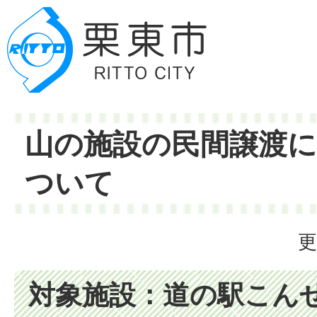
山の施設の民間譲渡
ついて
更
対象施設：道の駅こん