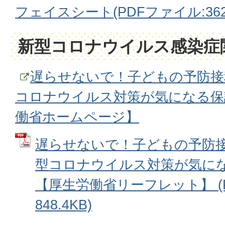
フェイスシート(PDFファイル:362.
新型コロナウイルス感染症
遅らせないで！子どもの予防接
コロナウイルス対策が気になる保
働省ホームページ】
遅らせないで！子どもの予防
型コロナウイルス対策が気に
【厚生労働省リーフレット】 (
848.4KB)