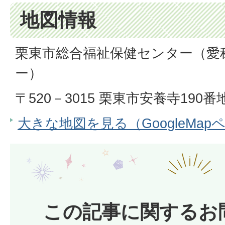
地図情報
栗東市総合福祉保健センター（愛
ー）
〒520－3015 栗東市安養寺190番
大きな地図を見る（GoogleMap
この記事に関するお