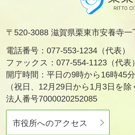
〒520-3088 滋賀県栗東市安養寺一
電話番号：077-553-1234（代表）
ファックス：077-554-1123（代表
開庁時間：平日の9時から16時45
（祝日、12月29日から1月3日を除
法人番号7000020252085
市役所へのアクセス