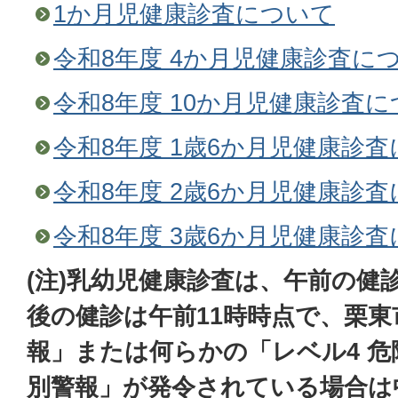
1か月児健康診査について
令和8年度 4か月児健康診査に
令和8年度 10か月児健康診査
令和8年度 1歳6か月児健康診
令和8年度 2歳6か月児健康診
令和8年度 3歳6か月児健康診
(注)乳幼児健康診査は、午前の健
後の健診は午前11時時点で、栗
報」または何らかの「レベル4 危
別警報」が発令されている場合は