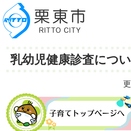
乳幼児健康診査につ
更