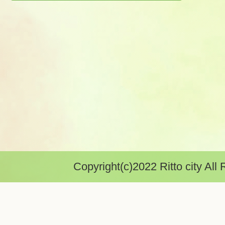
Copyright(c)2022 Ritto city All