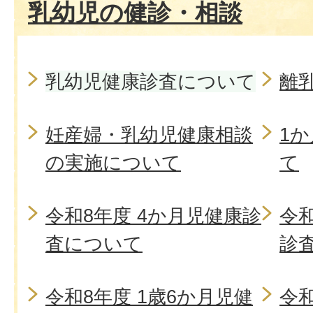
乳幼児の健診・相談
乳幼児健康診査について
離
妊産婦・乳幼児健康相談
1
の実施について
て
令和8年度 4か月児健康診
令和
査について
診
令和8年度 1歳6か月児健
令和