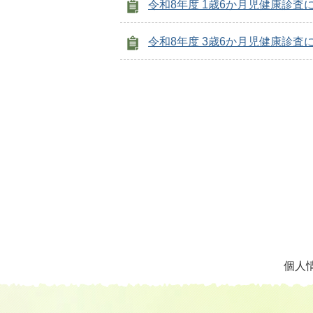
令和8年度 1歳6か月児健康診査
令和8年度 3歳6か月児健康診査
個人