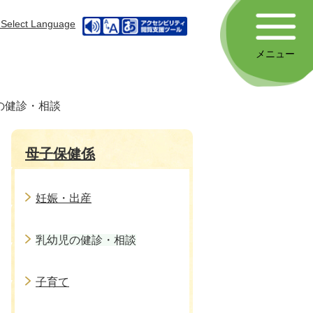
Select Language
メニュー
の健診・相談
母子保健係
妊娠・出産
乳幼児の健診・相談
子育て