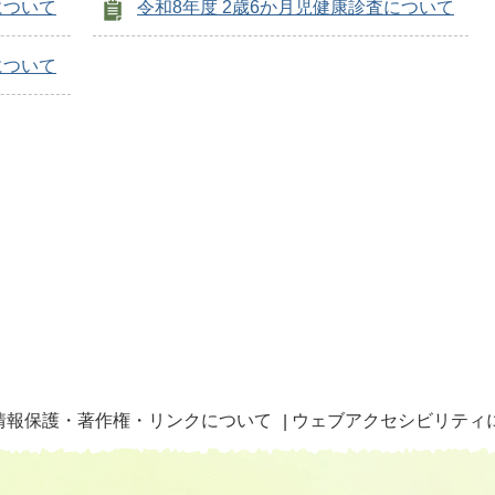
について
令和8年度 2歳6か月児健康診査について
について
情報保護・著作権・リンクについて
ウェブアクセシビリティ