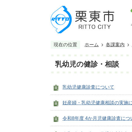
現在の位置
ホーム
各課案内
乳幼児の健診・相談
乳幼児健康診査について
妊産婦・乳幼児健康相談の実施
令和8年度 4か月児健康診査につ