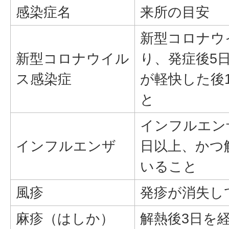
感染症名
来所の目安
新型コロナウ
新型コロナウイル
り、発症後5
ス感染症
が軽快した後
と
インフルエン
インフルエンザ
日以上、かつ
いること
風疹
発疹が消失し
麻疹（はしか）
解熱後3日を