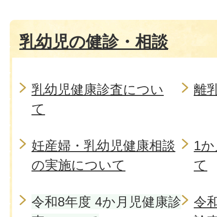
乳幼児の健診・相談
乳幼児健康診査につい
離
て
妊産婦・乳幼児健康相談
1
の実施について
て
令和8年度 4か月児健康診
令和