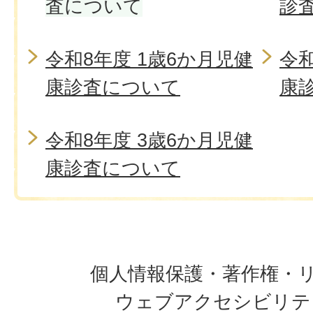
査について
診
令和8年度 1歳6か月児健
令和
康診査について
康
令和8年度 3歳6か月児健
康診査について
個人情報保護・著作権・
ウェブアクセシビリテ