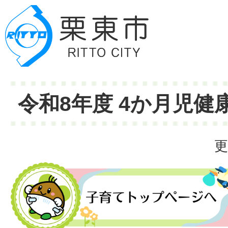
令和8年度 4か月児
更