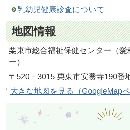
乳幼児健康診査について
地図情報
栗東市総合福祉保健センター（愛
ー）
〒520－3015 栗東市安養寺190番
大きな地図を見る（GoogleMap