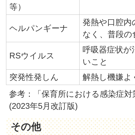
等）
発熱や口腔内
ヘルパンギーナ
なく、普段の
呼吸器症状が
RSウイルス
いこと
突発性発しん
解熱し機嫌よ
参考：「保育所における感染症対
(2023年5月改訂版)
その他