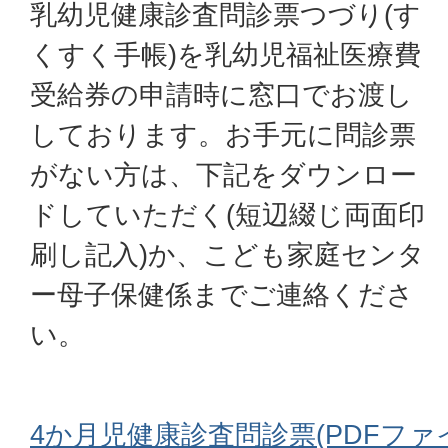
乳幼児健康診査問診票つづり(す
くすく手帳)を乳幼児福祉医療費
受給券の申請時に窓口でお渡し
しております。お手元に問診票
がない方は、下記をダウンロー
ドしていただく(短辺綴じ両面印
刷し記入)か、こども家庭センタ
ー母子保健係までご連絡くださ
い。
4か月児健康診査問診票(PDFファイル: