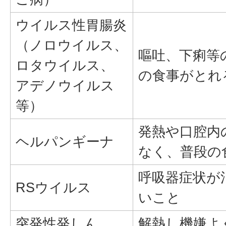
ウイルス性胃腸炎
（ノロウイルス、
嘔吐、下痢等
ロタウイルス、
の食事がとれ
アデノウイルス
等）
発熱や口腔内
ヘルパンギーナ
なく、普段の
呼吸器症状が
RSウイルス
いこと
突発性発しん
解熱し機嫌よ