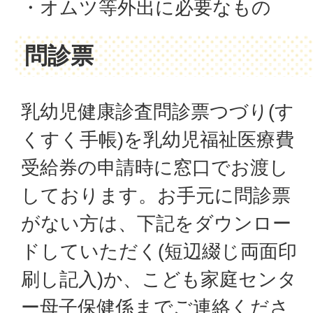
・オムツ等外出に必要なもの
問診票
乳幼児健康診査問診票つづり(す
くすく手帳)を乳幼児福祉医療費
受給券の申請時に窓口でお渡し
しております。お手元に問診票
がない方は、下記をダウンロー
ドしていただく(短辺綴じ両面印
刷し記入)か、こども家庭センタ
ー母子保健係までご連絡くださ