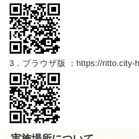
3．ブラウザ版 ：https://ritto.city-hc
実施場所について