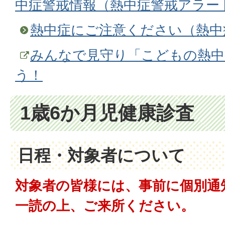
中症警戒情報（熱中症警戒アラー
熱中症にご注意ください（熱中
みんなで見守り「こどもの熱中
う！
1歳6か月児健康診査
日程・対象者について
対象者の皆様には、事前に個別通
一読の上、ご来所ください。