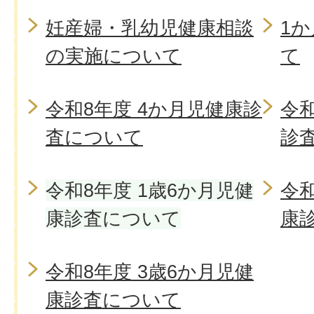
妊産婦・乳幼児健康相談
1
の実施について
て
令和8年度 4か月児健康診
令和
査について
診
令和8年度 1歳6か月児健
令和
康診査について
康
令和8年度 3歳6か月児健
康診査について