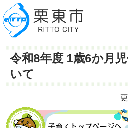
令和8年度 1歳6か月
いて
更