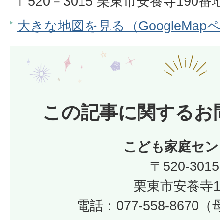
〒520－3015 栗東市安養寺190番
大きな地図を見る（GoogleMap
この記事に関するお
こども家庭セン
〒520-3015
栗東市安養寺1
電話：077-558-867