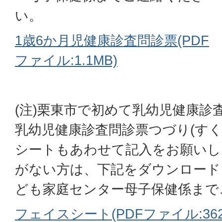
い。
1歳6か月児健康診査問診票(PDF
ファイル:1.1MB)
(注)栗東市で初めて乳幼児健康診
乳幼児健康診査問診票つづり(すく
シートもあわせて記入をお願いし
がない方は、下記をダウンロード
ども家庭センター母子保健係まで
フェイスシート(PDFファイル:362.