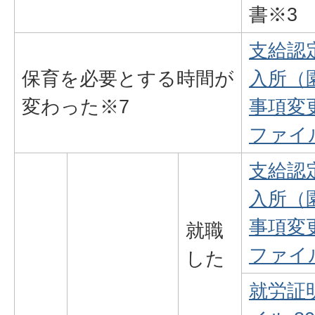
書※3
支給認
保育を必要とする時間が
入所（
変わった※7
事項変更
ファイル
支給認
入所（
事項変更
就職
ファイル
した
就労証明