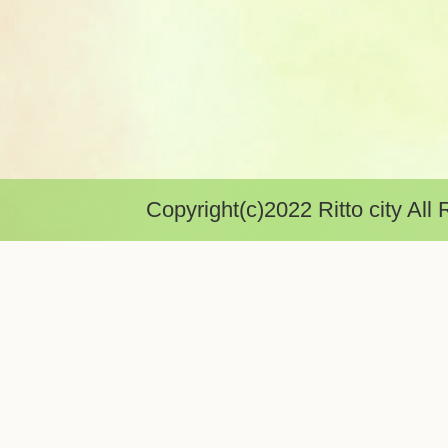
Copyright(c)2022 Ritto city All