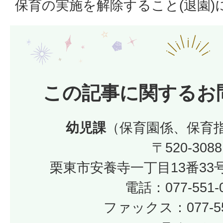
保育の実施を解除すること(退園)
この記事に関するお
幼児課
（保育園係、保育指導・研
〒520-3088
栗東市安養寺一丁目13番33
電話：077-551-
ファックス：077-55