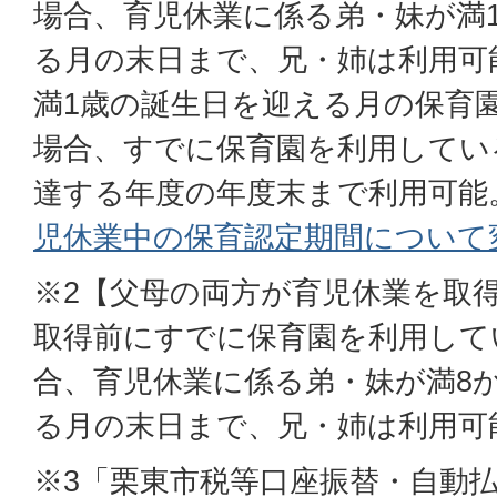
場合、育児休業に係る弟・妹が満
る月の末日まで、兄・姉は利用可
満1歳の誕生日を迎える月の保育
場合、すでに保育園を利用してい
達する年度の年度末まで利用可能
児休業中の保育認定期間について
※2【父母の両方が育児休業を取
取得前にすでに保育園を利用して
合、育児休業に係る弟・妹が満8
る月の末日まで、兄・姉は利用可
※3「栗東市税等口座振替・自動