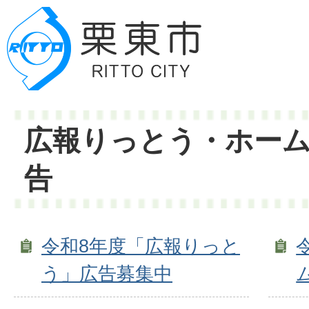
広報りっとう・ホー
告
令和8年度「広報りっと
う」広告募集中