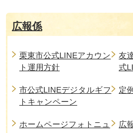
広報係
栗東市公式LINEアカウン
友
ト運用方針
式L
市公式LINEデジタルギフ
定
トキャンペーン
ホームページフォトニュ
広