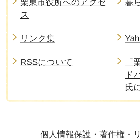
栗東市役所へのアクセ
暮
ス
リンク集
Ya
RSSについて
「
ド
氏
個人情報保護・著作権・