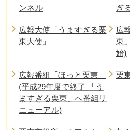
ンネル
ぎ
広報大使「うますぎる栗
広
東大使」
東」
始)
広報番組「ほっと栗東」
栗
(平成29年度で終了 「う
ますぎる栗東」へ番組リ
ニューアル)