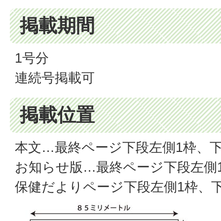
掲載期間
1号分
連続号掲載可
掲載位置
本文…最終ページ下段左側1枠、下
お知らせ版…最終ページ下段左側
保健だよりページ下段左側1枠、下