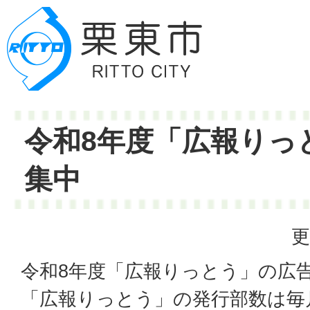
令和8年度「広報りっ
集中
更
令和8年度「広報りっとう」の広
「広報りっとう」の発行部数は毎月約