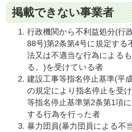
掲載できない事業者
行政機関から不利益処分(行政
88号)第2条第4号に規定す
法又は不適当な行為による
る。)を受けている者
建設工事等指名停止基準(平成
の規定により指名停止を受
等指名停止基準第2条第1項
する行為を行った者
暴力団員(暴力団員による不