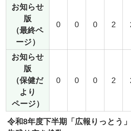
お知らせ
版
0
0
0
2
（最終ペ
ージ）
お知らせ
版
（保健だ
0
0
0
2
より
ページ）
令和8年度下半期「広報りっとう