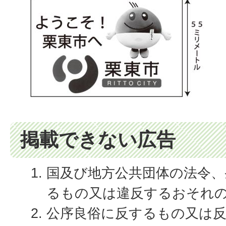
掲載できない広告
国及び地方公共団体の法令、
るもの又は違反するおそれ
公序良俗に反するもの又は