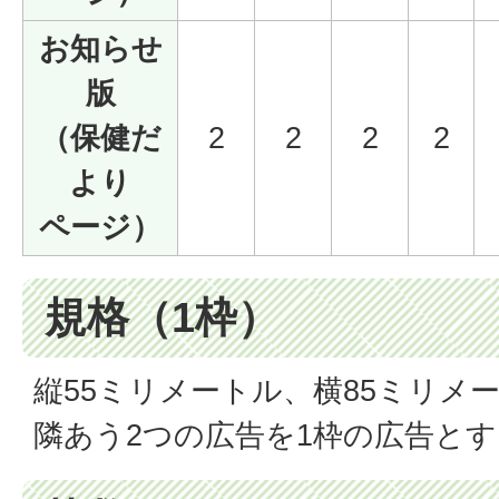
お知らせ
版
（保健だ
2
2
2
2
より
ページ）
規格（1枠）
縦55ミリメートル、横85ミリメー
隣あう2つの広告を1枠の広告と