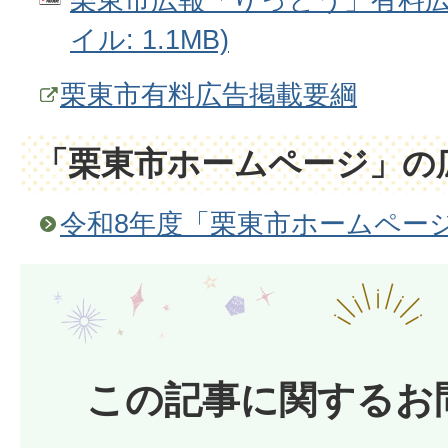
イル: 1.1MB)
栗東市有料広告掲載要綱
「栗東市ホームページ」の
令和8年度「栗東市ホームペー
この記事に関するお