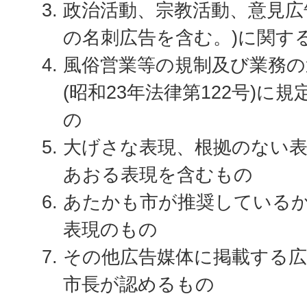
政治活動、宗教活動、意見広
の名刺広告を含む。)に関す
風俗営業等の規制及び業務の
(昭和23年法律第122号)に
の
大げさな表現、根拠のない
あおる表現を含むもの
あたかも市が推奨している
表現のもの
その他広告媒体に掲載する
市長が認めるもの