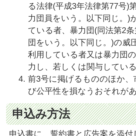
る法律(平成3年法律第77号)
力団員をいう。以下同じ。)
ている者、暴力団(同法第2
団をいう。以下同じ。)の威
利用している者又は暴力団
力し、若しくは関与してい
前3号に掲げるもののほか、
び公平性を損なうおそれが
申込み方法
申込書に、誓約書と広告案を添付