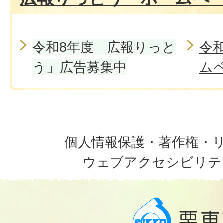
令和8年度「広報りっと
令
う」広告募集中
ム
個人情報保護・著作権・
ウェブアクセシビリテ