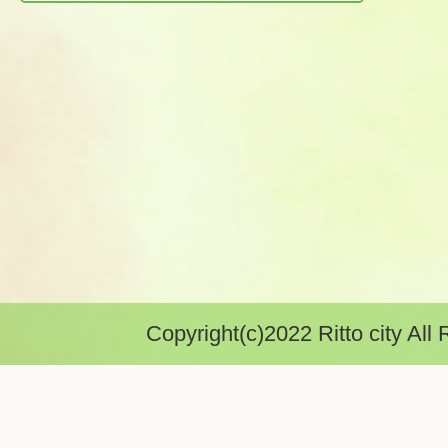
Copyright(c)2022 Ritto city All