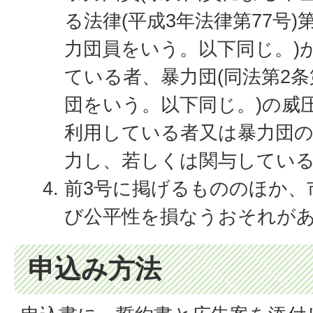
る法律(平成3年法律第77号)
力団員をいう。以下同じ。)
ている者、暴力団(同法第2
団をいう。以下同じ。)の威
利用している者又は暴力団
力し、若しくは関与してい
前3号に掲げるもののほか、
び公平性を損なうおそれが
申込み方法