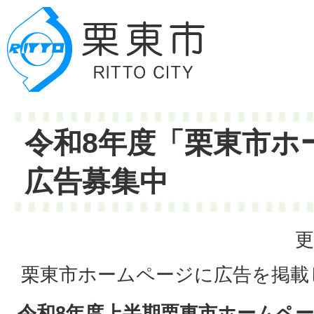
令和8年度「栗東市ホ
広告募集中
更
栗東市ホームページに広告を掲載
令和8年度上半期栗東市ホームペ