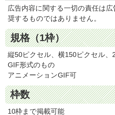
広告内容に関する一切の責任は広
奨するものではありません。
規格（1枠）
縦50ピクセル、横150ピクセル、
GIF形式のもの
アニメーションGIF可
枠数
10枠まで掲載可能