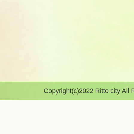
Copyright(c)2022 Ritto city All