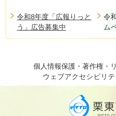
令和8年度「広報りっと
令
う」広告募集中
ム
個人情報保護・著作権・
ウェブアクセシビリテ