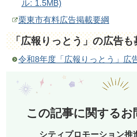
ル: 1.5MB)
栗東市有料広告掲載要綱
「広報りっとう」の広告も
令和8年度「広報りっとう」広
この記事に関するお
シティプロモーション推