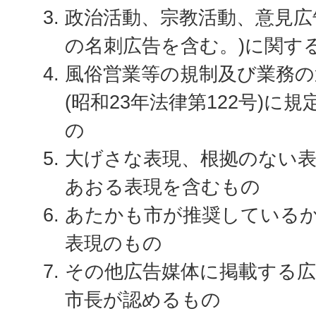
政治活動、宗教活動、意見広
の名刺広告を含む。)に関す
風俗営業等の規制及び業務の
(昭和23年法律第122号)に
の
大げさな表現、根拠のない
あおる表現を含むもの
あたかも市が推奨している
表現のもの
その他広告媒体に掲載する
市長が認めるもの