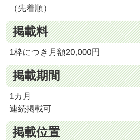
（先着順）
掲載料
1枠につき月額20,000円
掲載期間
1カ月
連続掲載可
掲載位置