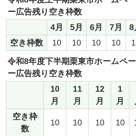
ー広告残り空き枠数
4月
5月
6月
7月
8
空き枠数
10
10
10
10
1
令和8年度下半期栗東市ホームペ
ー広告残り空き枠数
10
11
12
1
月
月
月
月
空き枠
10
10
10
10
数