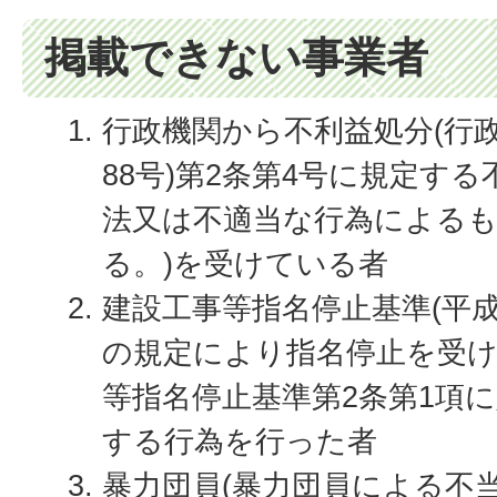
掲載できない事業者
行政機関から不利益処分(行政
88号)第2条第4号に規定す
法又は不適当な行為による
る。)を受けている者
建設工事等指名停止基準(平成
の規定により指名停止を受
等指名停止基準第2条第1項
する行為を行った者
暴力団員(暴力団員による不