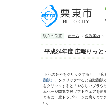
現在の位置
ホーム
各課案内
平成24年度 広報りっと
下記の各号をクリックすると、「広
翻訳）」
をクリックすると自動翻訳
をクリックすると「やさしいブラウ
ムページ閲覧支援ソフトウェアを使
ともに一度トップページに戻ります
い。