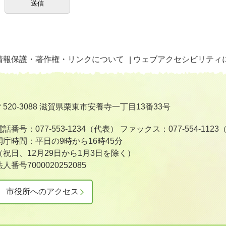
情報保護・著作権・リンクについて
ウェブアクセシビリティ
〒520-3088 滋賀県栗東市安養寺一丁目13番33号
電話番号：077-553-1234（代表）
ファックス：077-554-112
開庁時間：平日の9時から16時45分
（祝日、12月29日から1月3日を除く）
法人番号7000020252085
市役所へのアクセス