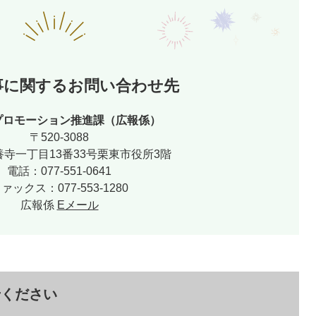
事に関するお問い合わせ先
プロモーション推進課（広報係）
〒520-3088
寺一丁目13番33号栗東市役所3階
電話：077-551-0641
ァックス：077-553-1280
広報係
Eメール
せください