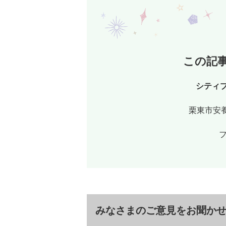
この記
シティ
栗東市安養
フ
みなさまのご意見をお聞か