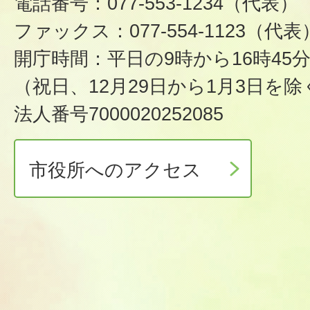
電話番号：077-553-1234（代表）
ファックス：077-554-1123（代表
開庁時間：平日の9時から16時45
（祝日、12月29日から1月3日を除
法人番号7000020252085
市役所へのアクセス