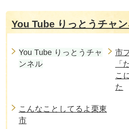
You Tube りっとうチャ
You Tube りっとうチャ
市
ンネル
「
こ
た
こんなことしてるよ栗東
市