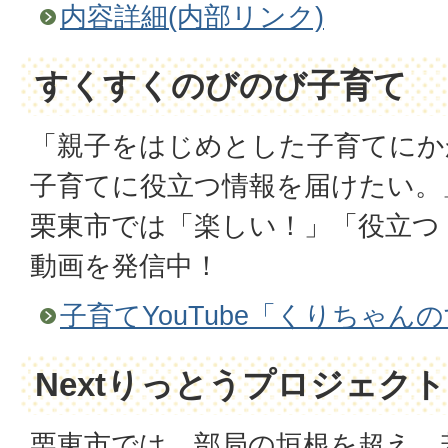
内容詳細(内部リンク)
すくすくのびのび子育て
「親子をはじめとした子育てにか
子育てに役立つ情報を届けたい。
栗東市では「楽しい！」「役立つ
動画を発信中！
子育てYouTube「くりちゃん
Nextりっとうプロジェクト
栗東市では、部局の垣根を超え、