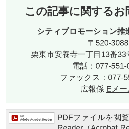
この記事に関するお
シティプロモーション推
〒520-3088
栗東市安養寺一丁目13番33
電話：077-551-
ファックス：077-55
広報係
Eメー
PDFファイルを閲覧
Reader（Acrobat