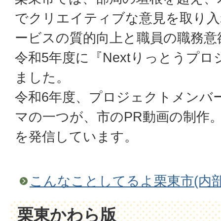
でクリエイティブな意見を取り入
ービスの質的向上と職員の職務意
令和5年度に『Nextりっとうプ
ました。
令和6年度、プロジェクトメンバ
マの一つが、市のPR動画の制作。
を発信しています。
こんなことしてるよ栗東市(内部
栗東かわら版