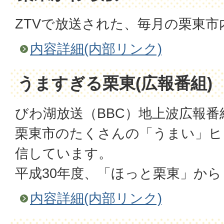
ZTVで放送された、毎月の栗東市
内容詳細(内部リンク)
うますぎる栗東(広報番組)
びわ湖放送（BBC）地上波広報番
栗東市のたくさんの「うまい」ヒ
信し
ています。
平成30年度、「ほっと栗東」か
内容詳細(内部リンク)