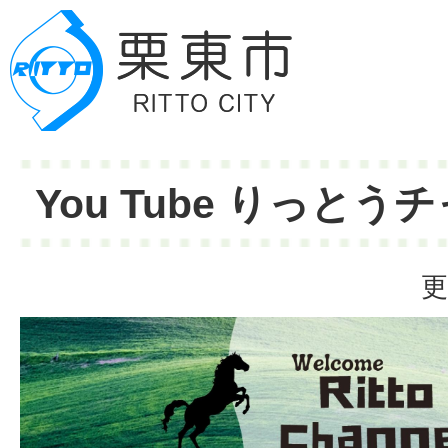
You Tube りっとう
更