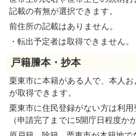
記載の有無が選択できます。
前住所の記載はありません。
・転出予定者は取得できません。
戸籍謄本・抄本
栗東市に本籍がある人で、本人お
が取得できます。
栗東市に住民登録がない方は利用
（申請完了までに5開庁日程度か
原戸籍、除籍、栗東市が本籍地で