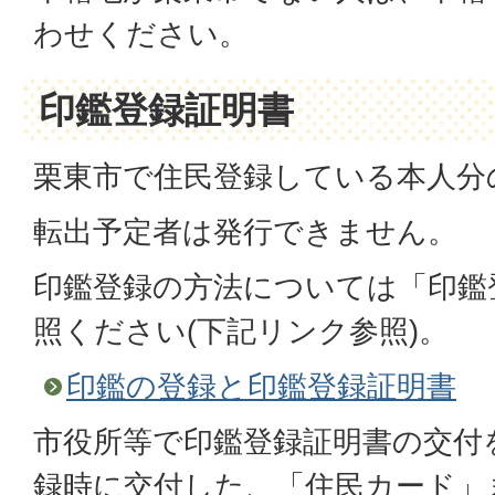
わせください。
印鑑登録証明書
栗東市で住民登録している本人分
転出予定者は発行できません。
印鑑登録の方法については「印鑑
照ください(下記リンク参照)。
印鑑の登録と印鑑登録証明書
市役所等で印鑑登録証明書の交付
録時に交付した、「住民カード」