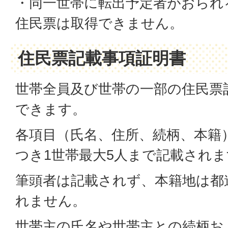
・同一世帯に転出予定者がおられ
住民票は取得できません。
住民票記載事項証明書
世帯全員及び世帯の一部の住民票
できます。
各項目（氏名、住所、続柄、本籍
つき1世帯最大5人まで記載されま
筆頭者は記載されず、本籍地は都
れません。
世帯主の氏名や世帯主との続柄お