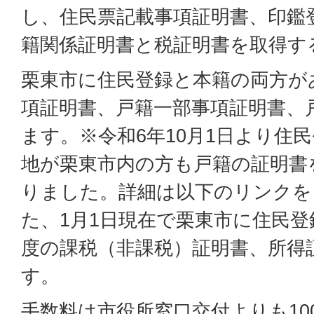
し、住民票記載事項証明書、印鑑
籍関係証明書と税証明書を取得す
栗東市に住民登録と本籍の両方が
項証明書、戸籍一部事項証明書、
ます。※令和6年10月1日より住
地が栗東市内の方も戸籍の証明書
りました。詳細は以下のリンクを
た、1月1日現在で栗東市に住民
度の課税（非課税）証明書、所得
す。
手数料は市役所窓口交付よりも10