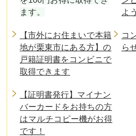
ます。
よ
【市外にお住まいで本籍
コ
地が栗東市にある方】の
ら
戸籍証明書をコンビニで
取得できます
【証明書発行】マイナン
バーカードをお持ちの方
はマルチコピー機がお得
です！