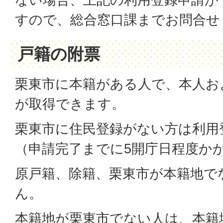
すので、総合窓口課までお問合せ
戸籍の附票
栗東市に本籍がある人で、本人お
が取得できます。
栗東市に住民登録がない方は利用
（申請完了までに5開庁日程度か
原戸籍、除籍、栗東市が本籍地で
ん。
本籍地が栗東市でない人は、本籍