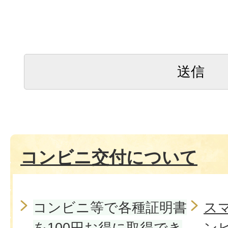
コンビニ交付について
コンビニ等で各種証明書
ス
を100円お得に取得でき
ン