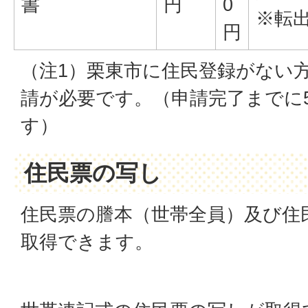
書
円
0
※転
円
（注1）栗東市に住民登録がない
請が必要です。（申請完了までに
す）
住民票の写し
住民票の謄本（世帯全員）及び住
取得できます。