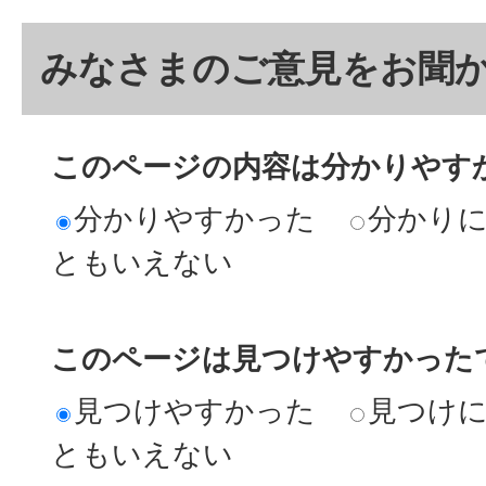
みなさまのご意見をお聞
このページの内容は分かりやす
分かりやすかった
分かり
ともいえない
このページは見つけやすかった
見つけやすかった
見つけ
ともいえない