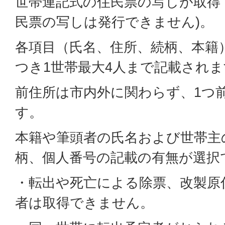
世帯連記式の住民票の写しが取得
民票の写しは発行できません)。
各項目（氏名、住所、続柄、本籍
つき1世帯最大4人まで記載されま
前住所は市内外に関わらず、1つ
す。
本籍や筆頭者の氏名および世帯主
柄、個人番号の記載の有無が選択
・転出や死亡による除票、改製原
者は取得できません。