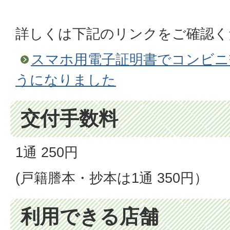
詳しくは下記のリンクをご確認く
スマホ用電子証明書でコンビニ
うになりました
交付手数料
1通 250円
(戸籍謄本・抄本は1通 350円）
利用できる店舗