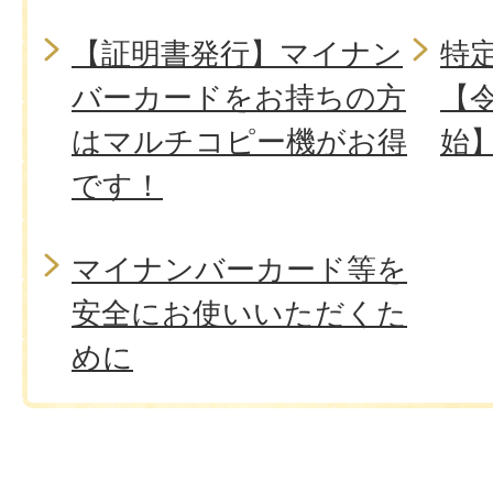
【証明書発行】マイナン
特
バーカードをお持ちの方
【令
はマルチコピー機がお得
始
です！
マイナンバーカード等を
安全にお使いいただくた
めに