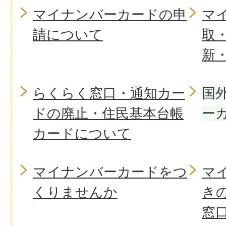
マイナンバーカードの申
マ
請について
取
新
らくらく窓口・通知カー
国
ドの廃止・住民基本台帳
ー
カードについて
マイナンバーカードをつ
マ
くりませんか
き
窓