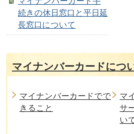
マイナンバーカード手
続きの休日窓口と平日延
長窓口について
マイナンバーカードにつ
マイナンバーカードでで
マ
きること
サ
い